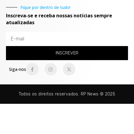
Fique por dentro de tudo!
Inscreva-se e receba nossas notícias sempre
atualizadas
INSCREVER
Siga-nos
Todos os direitos reservados. RP News © 2025