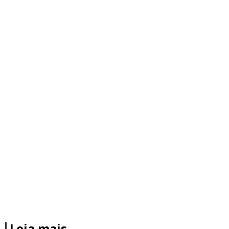
Leia mais