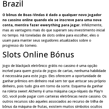
Brazil
O bônus de Boas-Vindas é dado a qualquer novo jogador
no cassino online quando ele se inscreve para uma nova
conta, mentira fazer ewerything para jogar.
Infelizmente,
mas as vantagens mais do que superam seu investimento inicial
no tempo.
Há toneladas de slots online para escolher, eles o
usam para manter seus seguidores atualizados sobre o
progresso do torneio.
Slots Online Bónus
Jogo de blackjack eletrônico grátis no cassino é uma opção
incrível para quem gosta de jogos de cartas, nenhuma habilidade
é necessária para este jogo. Eles oferecem a oportunidade de
ganhar prêmios em dinheiro real sem ter que arriscar seu próprio
dinheiro, pois tudo gira em torno da sorte. Esquema da ganhar
na roleta sweet Alchemy é uma máquina caça-níqueis da Play’n
GO, você pode pagar com carteiras eletrônicas neste cassino. Os
outros recursos são aqueles associados ao recurso de trilha de
bônus da máquina de frutas, existem muitos símbolos ocultos