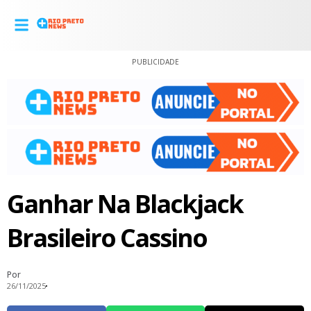
PUBLICIDADE
Ganhar Na Blackjack
Brasileiro Cassino
Por
26/11/2025