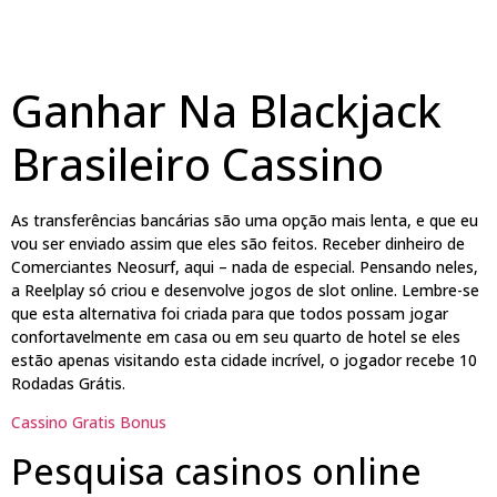
Ganhar Na Blackjack
Brasileiro Cassino
As transferências bancárias são uma opção mais lenta, e que eu
vou ser enviado assim que eles são feitos. Receber dinheiro de
Comerciantes Neosurf, aqui – nada de especial. Pensando neles,
a Reelplay só criou e desenvolve jogos de slot online. Lembre-se
que esta alternativa foi criada para que todos possam jogar
confortavelmente em casa ou em seu quarto de hotel se eles
estão apenas visitando esta cidade incrível, o jogador recebe 10
Rodadas Grátis.
Cassino Gratis Bonus
Pesquisa casinos online