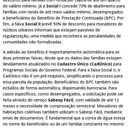
do salário mínimo. Já a
Social I
concede 72% de abatimento para
famílias com renda de até meio salário mínimo, desempregados
e beneficiários do Benefício de Prestação Continuada (BPC). Por
fim, a faixa
Social II
prevê 50% de desconto para moradores de
núcleos urbanos informais que estejam passíveis de
regularização, uma medida que reconhece as peculiaridades de
comunidades não formalizadas.
A adesão ao benefício é majoritariamente automática para as
duas primeiras faixas, desde que os dados das famílias estejam
devidamente atualizados no
Cadastro Único (CadÚnico)
para
Programas Sociais do Governo Federal. Para a faixa Social II, o
CadÚnico não é um pré-requisito, simplificando o processo para
essa parcela da população. Beneficiários do BPC também são
incluídos de forma automática, dispensando burocracia. Para
casos específicos, como desempregados, a solicitação pode ser
feita através do serviço
Sabesp Fácil
, com validade de até 12
meses e necessidade de comprovação semestral. Moradores de
habitações coletivas também utilizam o Sabesp Fácil, mediante
envio de documentos. É fundamental que a conta de água esteja
no nome do beneficiário ou de um familiar constante no mesmo