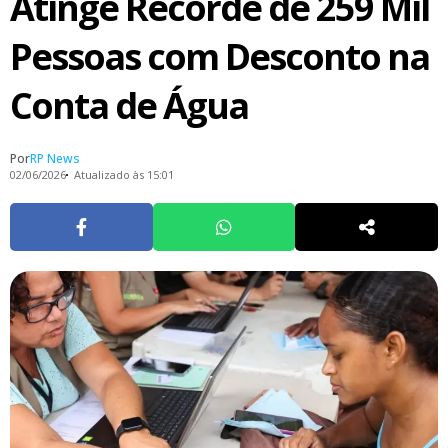
Atinge Recorde de 259 Mil
Pessoas com Desconto na
Conta de Água
Por
RP News
02/06/2026
Atualizado às 15:01