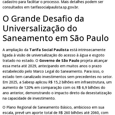
cadastro para facilitar o processo. Mais detalhes podem ser
consultados em tarifasocialpaulista.sp.gov.br.
O Grande Desafio da
Universalização do
Saneamento em São Paulo
A ampliação da
Tarifa Social Paulista
está intrinsecamente
ligada à visão de universalização do acesso à água e esgoto
tratado no estado. O
Governo de São Paulo
projeta alcançar
essa meta até 2029, antecipando em muitos anos o prazo
estabelecido pelo Marco Legal do Saneamento. Para isso, o
estado tem canalizado investimentos sem precedentes no setor.
Em 2025, a Sabesp aplicou R$ 15,2 bilhões em infraestrutura, um
aumento de 120% em comparação com os R$ 6,9 bilhões do
ano anterior, demonstrando o impacto direto da desestatização
na capacidade de investimento.
O Plano Regional de Saneamento Básico, ambicioso em sua
escala, prevê um aporte total de R$ 260 bilhões até 2060, com