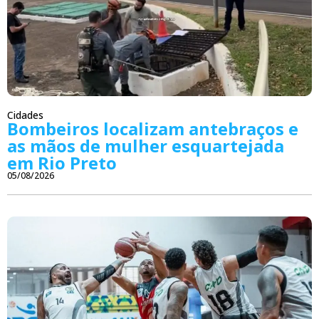
Cidades
Bombeiros localizam antebraços e
as mãos de mulher esquartejada
em Rio Preto
05/08/2026