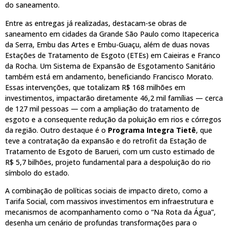
do saneamento.
Entre as entregas já realizadas, destacam-se obras de
saneamento em cidades da Grande São Paulo como Itapecerica
da Serra, Embu das Artes e Embu-Guaçu, além de duas novas
Estações de Tratamento de Esgoto (ETEs) em Caieiras e Franco
da Rocha. Um Sistema de Expansão de Esgotamento Sanitário
também está em andamento, beneficiando Francisco Morato.
Essas intervenções, que totalizam R$ 168 milhões em
investimentos, impactarão diretamente 46,2 mil famílias — cerca
de 127 mil pessoas — com a ampliação do tratamento de
esgoto e a consequente redução da poluição em rios e córregos
da região. Outro destaque é o
Programa Integra Tietê
, que
teve a contratação da expansão e do retrofit da Estação de
Tratamento de Esgoto de Barueri, com um custo estimado de
R$ 5,7 bilhões, projeto fundamental para a despoluição do rio
símbolo do estado.
A combinação de políticas sociais de impacto direto, como a
Tarifa Social, com massivos investimentos em infraestrutura e
mecanismos de acompanhamento como o “Na Rota da Água”,
desenha um cenário de profundas transformações para o