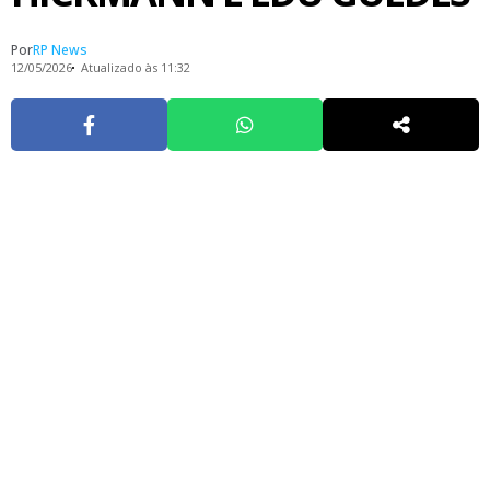
Por
RP News
12/05/2026
Atualizado às 11:32