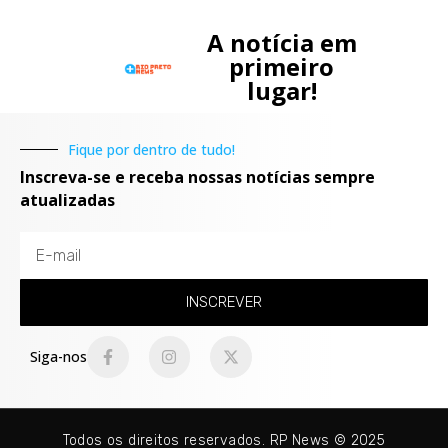
A notícia em
primeiro
lugar!
Fique por dentro de tudo!
Inscreva-se e receba nossas notícias sempre
atualizadas
INSCREVER
Siga-nos
Todos os direitos reservados. RP News © 2025