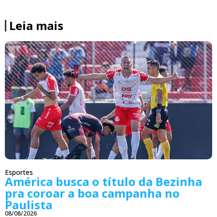
Leia mais
Esportes
América busca o título da Bezinha
pra coroar a boa campanha no
Paulista
08/08/2026