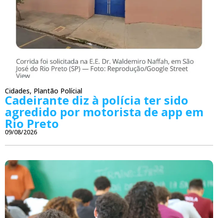
Cidades
,
Plantão Polícial
Cadeirante diz à polícia ter sido
agredido por motorista de app em
Rio Preto
09/08/2026