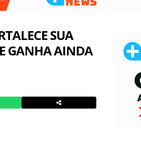
RTALECE SUA
 E GANHA AINDA