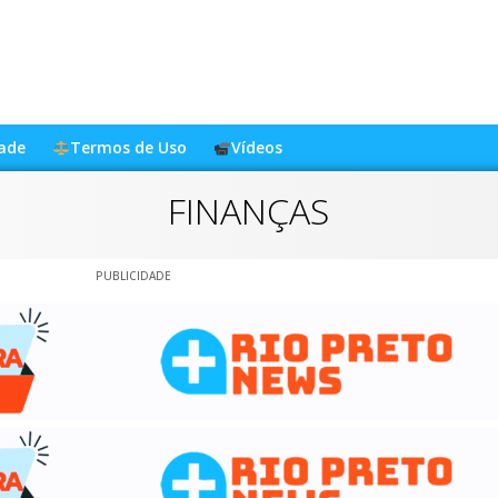
dade
Termos de Uso
Vídeos
FINANÇAS
PUBLICIDADE