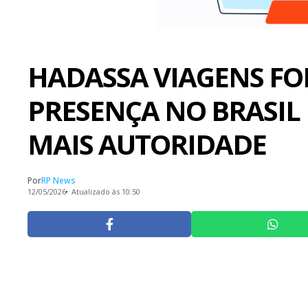
HADASSA VIAGENS FO
PRESENÇA NO BRASIL
MAIS AUTORIDADE
Por
RP News
12/05/2026
Atualizado às 10:50