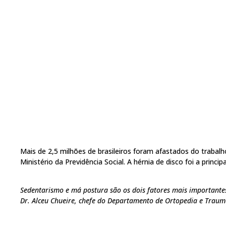
Mais de 2,5 milhões de brasileiros foram afastados do traba
Ministério da Previdência Social. A hérnia de disco foi a princi
Sedentarismo e má postura são os dois fatores mais importantes
Dr. Alceu Chueire, chefe do Departamento de Ortopedia e Trauma