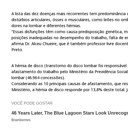
A lista das dez doenças mais recorrentes tem predominância 
distúrbios articulares, ósses o musculares, como leões no om
dores na lombar e diferentes hérnias.
“Essas disfunções têm como causa predisposição genética, 
posições inadequadas no desempenho do trabalho, falta de e
afirma Dr. Alceu Chueire, que é também professor livre docen
Preto.
A hérnia de disco (transtorno do disco lombar foi responsáve
afastamento do trabalho pelo Ministério da Previdência Socia
lombar (46.964 concessões).
Considerando as 10 principais causas de afastamento, que re
Ministério, a hérnia de disco responde por 13,8% deste total. 