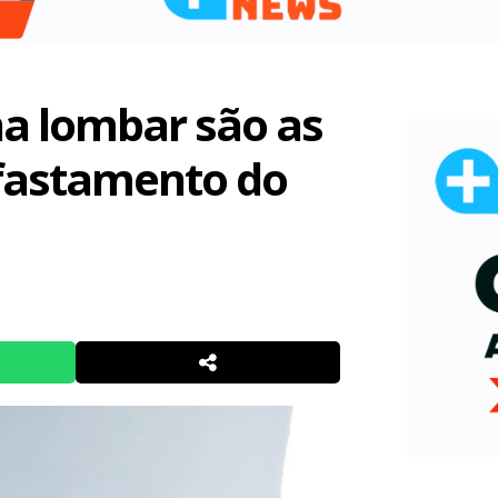
na lombar são as
afastamento do