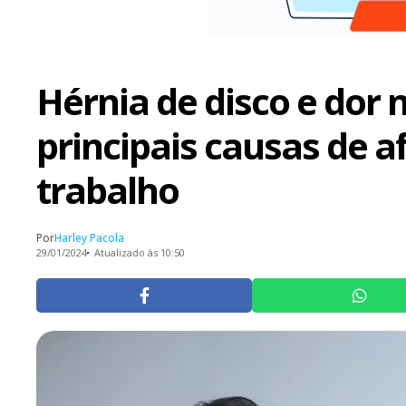
Hérnia de disco e dor 
principais causas de 
trabalho
Por
Harley Pacola
29/01/2024
Atualizado às 10:50