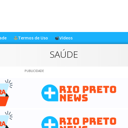
dade
Termos de Uso
Vídeos
SAÚDE
PUBLICIDADE