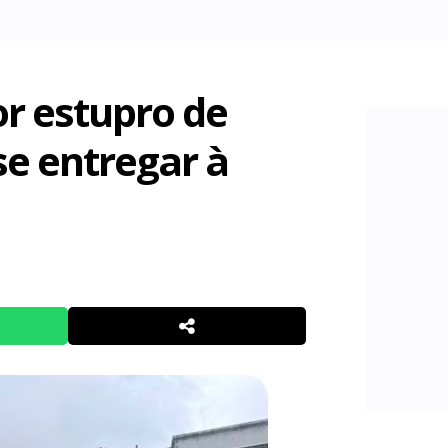
 estupro de
se entregar à