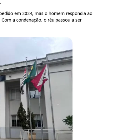
.
expedido em 2024, mas o homem respondia ao
. Com a condenação, o réu passou a ser