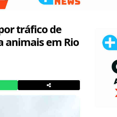
r tráfico de
a animais em Rio