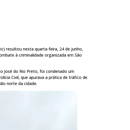
c) resultou nesta quarta-feira, 24 de junho,
combate à criminalidade organizada em São
ão José do Rio Preto, foi condenado um
ícia Civil, que apurava a prática de tráfico de
ião norte da cidade.