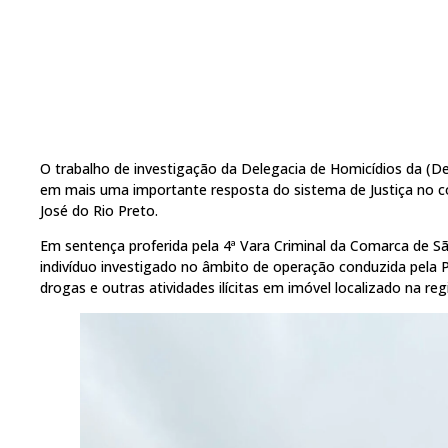
O trabalho de investigação da Delegacia de Homicídios da (Dei
em mais uma importante resposta do sistema de Justiça no 
José do Rio Preto.
Em sentença proferida pela 4ª Vara Criminal da Comarca de S
indivíduo investigado no âmbito de operação conduzida pela Pol
drogas e outras atividades ilícitas em imóvel localizado na reg