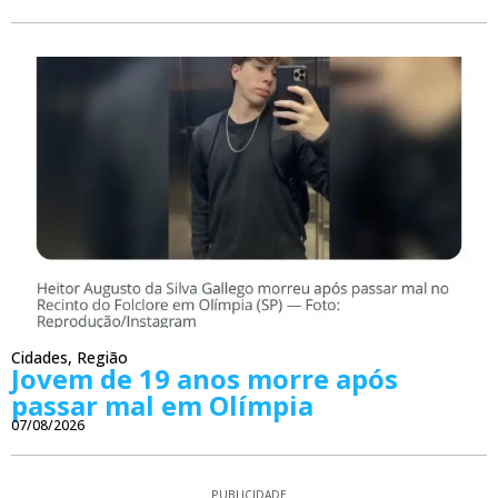
Cidades
,
Região
Jovem de 19 anos morre após
passar mal em Olímpia
07/08/2026
PUBLICIDADE