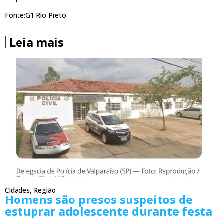
Fonte:G1 Rio Preto
Leia mais
Cidades
,
Região
Homens são presos suspeitos de
estuprar adolescente durante festa