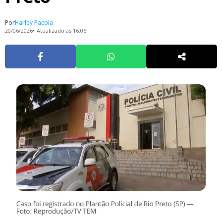
Por
Harley Pacola
20/06/2026
Atualizado às 16:06