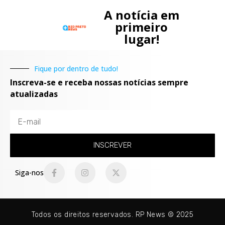
A notícia em
primeiro
lugar!
Fique por dentro de tudo!
Inscreva-se e receba nossas notícias sempre
atualizadas
INSCREVER
Siga-nos
Todos os direitos reservados. RP News © 2025