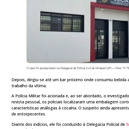
Depois, dirigiu-se até um bar próximo onde consumiu bebida 
trabalho da vítima.
A Polícia Militar foi acionada e, ao ser abordado, o investigado
revista pessoal, os policiais localizaram uma embalagem con
características análogas à cocaína. O suspeito ainda apresenta
de entorpecentes.
Diante dos indícios, ele foi conduzido à Delegacia Policial de
M