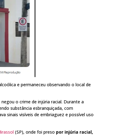
alcoólica e permaneceu observando o local de
 negou o crime de injúria racial. Durante a
tendo substância esbranquiçada, com
va sinais visíveis de embriaguez e possível uso
irassol
(SP), onde foi preso
por injúria racial,