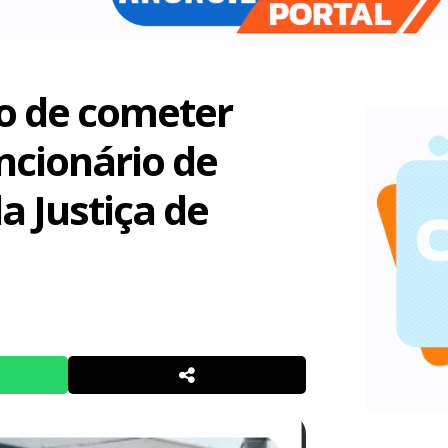
o de cometer
uncionário de
a Justiça de