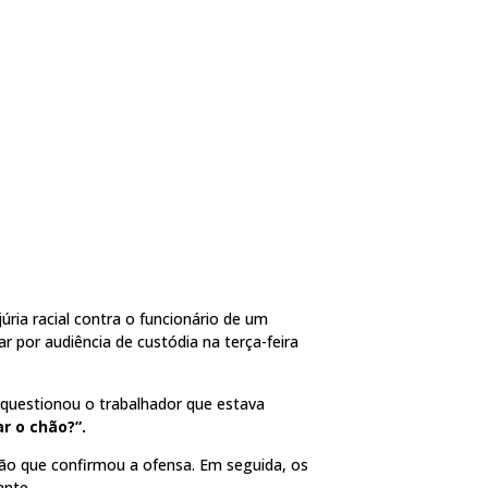
ria racial contra o funcionário de um
ar por audiência de custódia na terça-feira
 questionou o trabalhador que estava
r o chão?”.
ação que confirmou a ofensa. Em seguida, os
ante.