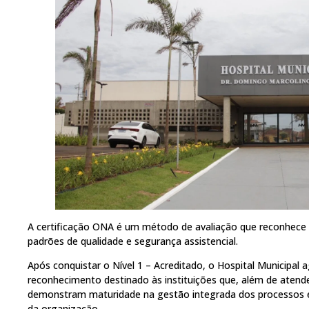
A certificação ONA é um método de avaliação que reconhece 
padrões de qualidade e segurança assistencial.
Após conquistar o Nível 1 – Acreditado, o Hospital Municipal 
reconhecimento destinado às instituições que, além de atende
demonstram maturidade na gestão integrada dos processos e i
da organização.