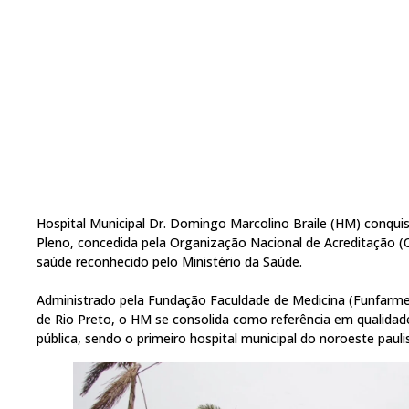
Hospital Municipal Dr. Domingo Marcolino Braile (HM) conquis
Pleno, concedida pela Organização Nacional de Acreditação (O
saúde reconhecido pelo Ministério da Saúde.
Administrado pela Fundação Faculdade de Medicina (Funfar
de Rio Preto, o HM se consolida como referência em qualidad
pública, sendo o primeiro hospital municipal do noroeste paulis