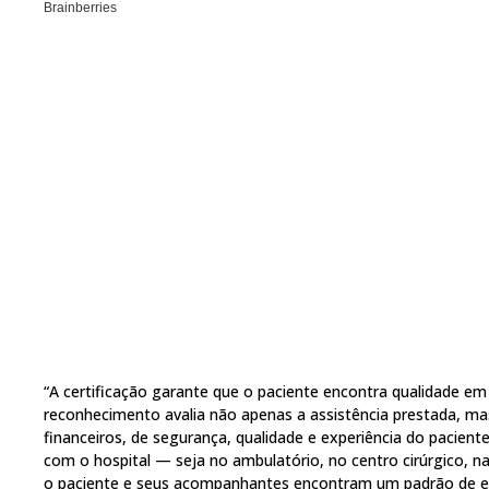
“A certificação garante que o paciente encontra qualidade e
reconhecimento avalia não apenas a assistência prestada, m
financeiros, de segurança, qualidade e experiência do pacient
com o hospital — seja no ambulatório, no centro cirúrgico,
o paciente e seus acompanhantes encontram um padrão de exc