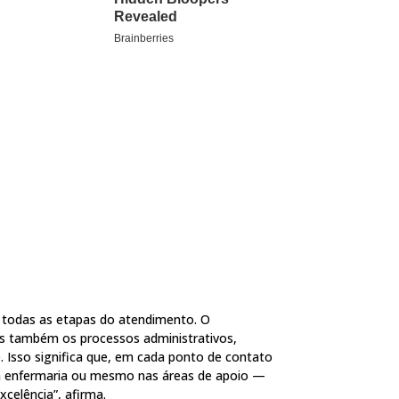
m todas as etapas do atendimento. O
as também os processos administrativos,
e. Isso significa que, em cada ponto de contato
 na enfermaria ou mesmo nas áreas de apoio —
elência”, afirma.