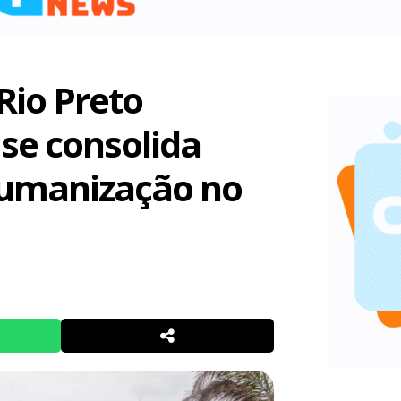
Rio Preto
 se consolida
humanização no