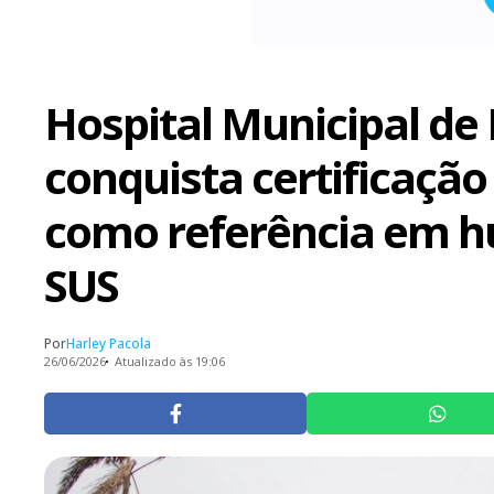
Hospital Municipal de 
conquista certificação
como referência em 
SUS
Por
Harley Pacola
26/06/2026
Atualizado às 19:06