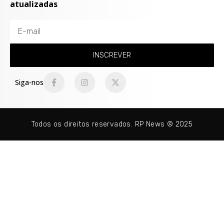
atualizadas
INSCREVER
Siga-nos
Todos os direitos reservados. RP News © 2025