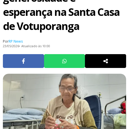
esperança na Santa Casa
de Votuporanga
Por
RP News
23/05/2026
Atualizado às 10:00