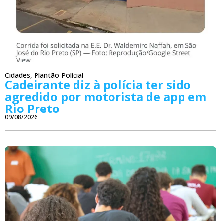
Cidades
,
Plantão Polícial
Cadeirante diz à polícia ter sido
agredido por motorista de app em
Rio Preto
09/08/2026