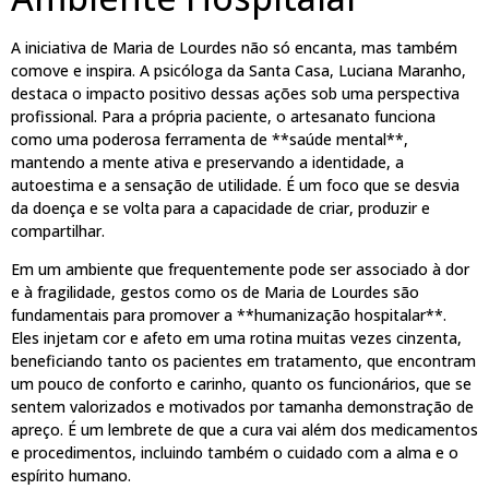
A iniciativa de Maria de Lourdes não só encanta, mas também
comove e inspira. A psicóloga da Santa Casa, Luciana Maranho,
destaca o impacto positivo dessas ações sob uma perspectiva
profissional. Para a própria paciente, o artesanato funciona
como uma poderosa ferramenta de **saúde mental**,
mantendo a mente ativa e preservando a identidade, a
autoestima e a sensação de utilidade. É um foco que se desvia
da doença e se volta para a capacidade de criar, produzir e
compartilhar.
Em um ambiente que frequentemente pode ser associado à dor
e à fragilidade, gestos como os de Maria de Lourdes são
fundamentais para promover a **humanização hospitalar**.
Eles injetam cor e afeto em uma rotina muitas vezes cinzenta,
beneficiando tanto os pacientes em tratamento, que encontram
um pouco de conforto e carinho, quanto os funcionários, que se
sentem valorizados e motivados por tamanha demonstração de
apreço. É um lembrete de que a cura vai além dos medicamentos
e procedimentos, incluindo também o cuidado com a alma e o
espírito humano.