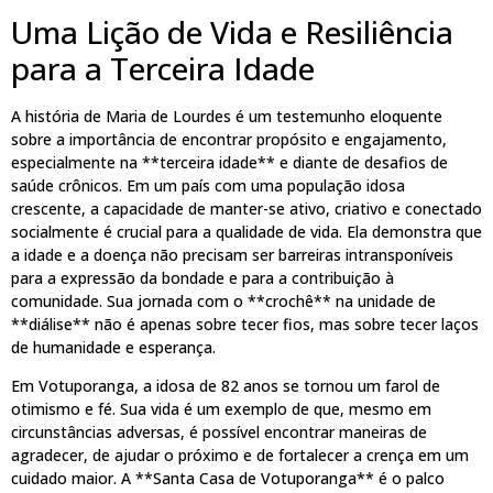
Uma Lição de Vida e Resiliência
para a Terceira Idade
A história de Maria de Lourdes é um testemunho eloquente
sobre a importância de encontrar propósito e engajamento,
especialmente na **terceira idade** e diante de desafios de
saúde crônicos. Em um país com uma população idosa
crescente, a capacidade de manter-se ativo, criativo e conectado
socialmente é crucial para a qualidade de vida. Ela demonstra que
a idade e a doença não precisam ser barreiras intransponíveis
para a expressão da bondade e para a contribuição à
comunidade. Sua jornada com o **crochê** na unidade de
**diálise** não é apenas sobre tecer fios, mas sobre tecer laços
de humanidade e esperança.
Em Votuporanga, a idosa de 82 anos se tornou um farol de
otimismo e fé. Sua vida é um exemplo de que, mesmo em
circunstâncias adversas, é possível encontrar maneiras de
agradecer, de ajudar o próximo e de fortalecer a crença em um
cuidado maior. A **Santa Casa de Votuporanga** é o palco