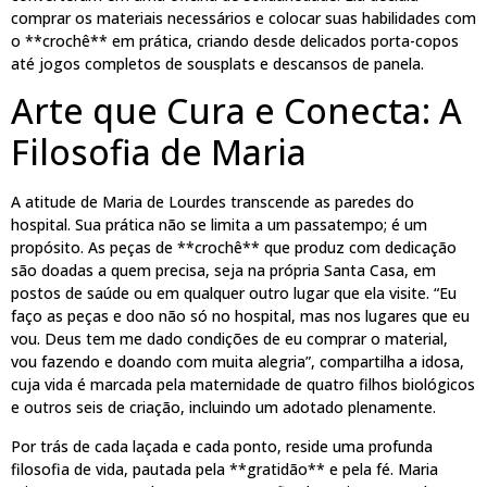
comprar os materiais necessários e colocar suas habilidades com
o **crochê** em prática, criando desde delicados porta-copos
até jogos completos de sousplats e descansos de panela.
Arte que Cura e Conecta: A
Filosofia de Maria
A atitude de Maria de Lourdes transcende as paredes do
hospital. Sua prática não se limita a um passatempo; é um
propósito. As peças de **crochê** que produz com dedicação
são doadas a quem precisa, seja na própria Santa Casa, em
postos de saúde ou em qualquer outro lugar que ela visite. “Eu
faço as peças e doo não só no hospital, mas nos lugares que eu
vou. Deus tem me dado condições de eu comprar o material,
vou fazendo e doando com muita alegria”, compartilha a idosa,
cuja vida é marcada pela maternidade de quatro filhos biológicos
e outros seis de criação, incluindo um adotado plenamente.
Por trás de cada laçada e cada ponto, reside uma profunda
filosofia de vida, pautada pela **gratidão** e pela fé. Maria