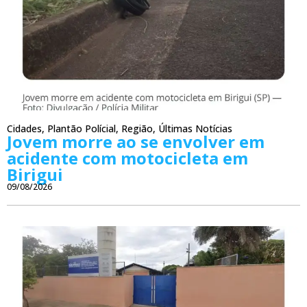
Cidades
,
Plantão Polícial
,
Região
,
Últimas Notícias
Jovem morre ao se envolver em
acidente com motocicleta em
Birigui
09/08/2026