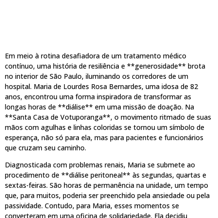
Em meio à rotina desafiadora de um tratamento médico
contínuo, uma história de resiliência e **generosidade** brota
no interior de São Paulo, iluminando os corredores de um
hospital. Maria de Lourdes Rosa Bernardes, uma idosa de 82
anos, encontrou uma forma inspiradora de transformar as
longas horas de **diálise** em uma missão de doação. Na
**Santa Casa de Votuporanga**, o movimento ritmado de suas
mãos com agulhas e linhas coloridas se tornou um símbolo de
esperança, não só para ela, mas para pacientes e funcionários
que cruzam seu caminho.
Diagnosticada com problemas renais, Maria se submete ao
procedimento de **diálise peritoneal** às segundas, quartas e
sextas-feiras. São horas de permanência na unidade, um tempo
que, para muitos, poderia ser preenchido pela ansiedade ou pela
passividade. Contudo, para Maria, esses momentos se
converteram em uma oficina de solidariedade. Ela decidiu