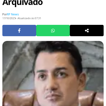
Arquivado
Por
RP News
17/10/2025
Atualizado às 07:31