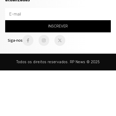
INSCREVER
Siga-nos
Todos os direitos reservados. RP News © 2025