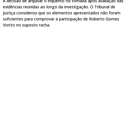
A decisão de arquivar o inquérito foi tomada após avaliação das
evidências reunidas ao longo da investigação. O Tribunal de
Justiça considerou que os elementos apresentados não foram
suficientes para comprovar a participação de Roberto Gomes
Viotto no suposto racha.