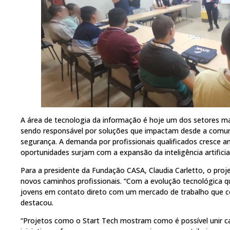
A área de tecnologia da informação é hoje um dos setores ma
sendo responsável por soluções que impactam desde a comun
segurança. A demanda por profissionais qualificados cresce a
oportunidades surjam com a expansão da inteligência artifici
Para a presidente da Fundação CASA, Claudia Carletto, o proj
novos caminhos profissionais. “Com a evolução tecnológica qu
jovens em contato direto com um mercado de trabalho que c
destacou.
“Projetos como o Start Tech mostram como é possível unir ca