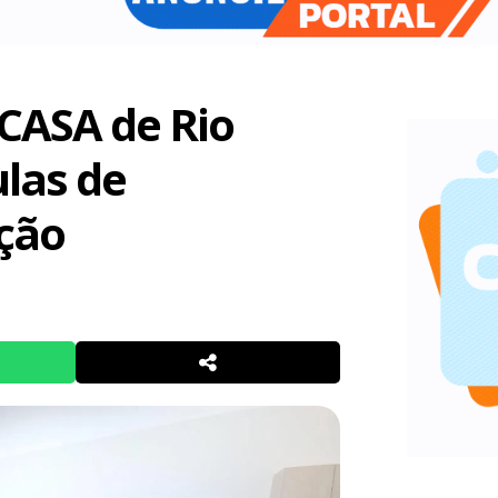
CASA de Rio
ulas de
ção