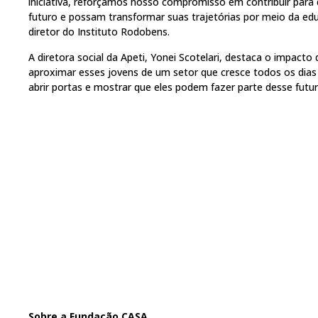
iniciativa, reforçamos nosso compromisso em contribuir para
futuro e possam transformar suas trajetórias por meio da edu
diretor do Instituto Rodobens.
A diretora social da Apeti, Yonei Scotelari, destaca o impacto 
aproximar esses jovens de um setor que cresce todos os dias 
abrir portas e mostrar que eles podem fazer parte desse futur
Sobre a Fundação CASA