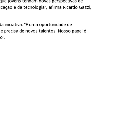
 que jovens tenham novas perspectivas de
cação e da tecnologia”, afirma Ricardo Gazzi,
da iniciativa. “É uma oportunidade de
e precisa de novos talentos. Nosso papel é
o”.