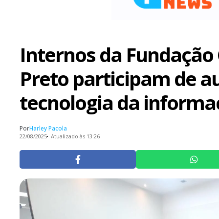
Internos da Fundação 
Preto participam de a
tecnologia da informa
Por
Harley Pacola
22/08/2025
Atualizado às 13:26