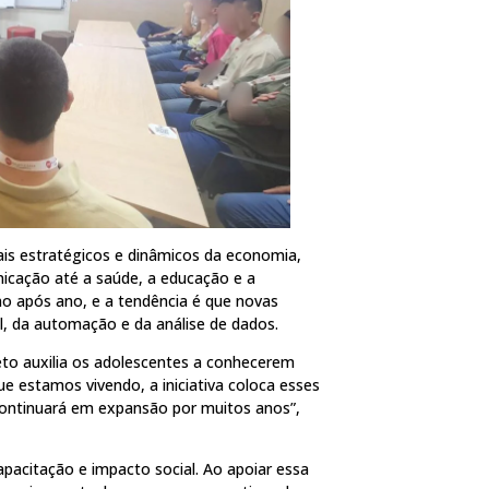
is estratégicos e dinâmicos da economia,
icação até a saúde, a educação e a
no após ano, e a tendência é que novas
al, da automação e da análise de dados.
eto auxilia os adolescentes a conhecerem
e estamos vivendo, a iniciativa coloca esses
ontinuará em expansão por muitos anos”,
pacitação e impacto social. Ao apoiar essa