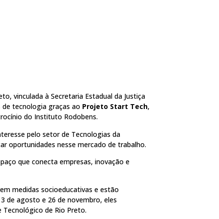
, vinculada à Secretaria Estadual da Justiça
s de tecnologia graças ao
Projeto Start Tech
,
trocínio do Instituto Rodobens.
teresse pelo setor de Tecnologias da
car oportunidades nesse mercado de trabalho.
espaço que conecta empresas, inovação e
em medidas socioeducativas e estão
13 de agosto e 26 de novembro, eles
e Tecnológico de Rio Preto.