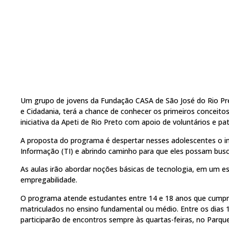
Um grupo de jovens da Fundação CASA de São José do Rio Preto
e Cidadania, terá a chance de conhecer os primeiros conceito
iniciativa da Apeti de Rio Preto com apoio de voluntários e pa
A proposta do programa é despertar nesses adolescentes o in
Informação (TI) e abrindo caminho para que eles possam bus
As aulas irão abordar noções básicas de tecnologia, em um 
empregabilidade.
O programa atende estudantes entre 14 e 18 anos que cumpr
matriculados no ensino fundamental ou médio. Entre os dias 
participarão de encontros sempre às quartas-feiras, no Parqu