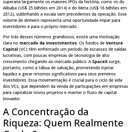
superaria largamente os maiores IPOs da história, como os do
Alibaba (US$ 25 bilhões em 2014) e do Meta (US$ 16 bilhões em
2012), sublinhando a escala sem precedentes da operação. Esse
volume de dinheiro representa uma oportunidade ímpar para
investidores e para o próprio mercado.
Por trás desses números grandiosos, existe uma motivação
clara no
mercado de investimentos
. Os fundos de
Venture
Capital
(VC) têm enfrentado um período de escassez de saídas
lucrativas, com poucas empresas de tecnologia de alto
crescimento chegando ao mercado público. A
SpaceX
surge,
portanto, como a tábua de salvação, prometendo injetar
liquidez e gerar retornos significativos para seus primeiros
investidores. Essa movimentação é crucial para o ciclo de vida
dos VCs, que dependem da venda de participações em empresas
para capitalizar novos projetos e manter o fluxo de capital
inovador.
A Concentração da
Riqueza: Quem Realmente