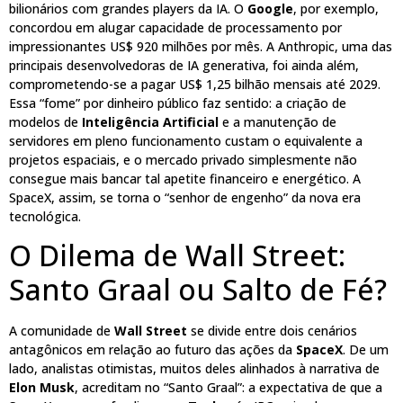
bilionários com grandes players da IA. O
Google
, por exemplo,
concordou em alugar capacidade de processamento por
impressionantes US$ 920 milhões por mês. A Anthropic, uma das
principais desenvolvedoras de IA generativa, foi ainda além,
comprometendo-se a pagar US$ 1,25 bilhão mensais até 2029.
Essa “fome” por dinheiro público faz sentido: a criação de
modelos de
Inteligência Artificial
e a manutenção de
servidores em pleno funcionamento custam o equivalente a
projetos espaciais, e o mercado privado simplesmente não
consegue mais bancar tal apetite financeiro e energético. A
SpaceX, assim, se torna o “senhor de engenho” da nova era
tecnológica.
O Dilema de Wall Street:
Santo Graal ou Salto de Fé?
A comunidade de
Wall Street
se divide entre dois cenários
antagônicos em relação ao futuro das ações da
SpaceX
. De um
lado, analistas otimistas, muitos deles alinhados à narrativa de
Elon Musk
, acreditam no “Santo Graal”: a expectativa de que a