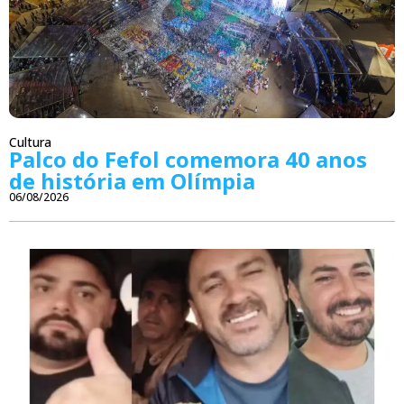
Cultura
Palco do Fefol comemora 40 anos
de história em Olímpia
06/08/2026