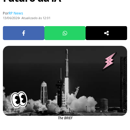
Por
RP News
13/06/2026
Atualizado às 12:01
The BRIEF