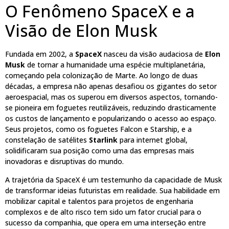
O Fenômeno SpaceX e a
Visão de Elon Musk
Fundada em 2002, a
SpaceX
nasceu da visão audaciosa de
Elon
Musk
de tornar a humanidade uma espécie multiplanetária,
começando pela colonização de Marte. Ao longo de duas
décadas, a empresa não apenas desafiou os gigantes do setor
aeroespacial, mas os superou em diversos aspectos, tornando-
se pioneira em foguetes reutilizáveis, reduzindo drasticamente
os custos de lançamento e popularizando o acesso ao espaço.
Seus projetos, como os foguetes Falcon e Starship, e a
constelação de satélites
Starlink
para internet global,
solidificaram sua posição como uma das empresas mais
inovadoras e disruptivas do mundo.
A trajetória da SpaceX é um testemunho da capacidade de Musk
de transformar ideias futuristas em realidade. Sua habilidade em
mobilizar capital e talentos para projetos de engenharia
complexos e de alto risco tem sido um fator crucial para o
sucesso da companhia, que opera em uma interseção entre