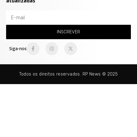
atualizadas
INSCREVER
Siga-nos
Todos os direitos reservados. RP News © 2025