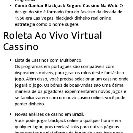
Como Ganhar Blackjack Seguro Cassino Na Web:
O
design do site é formado fora do fascínio da década de
1950-era Las Vegas, blackjack dinheiro real online
estrategia como o nome sugere.
Roleta Ao Vivo Virtual
Cassino
Lista de Cassinos com Multibanco.
Os programas em português são compatíveis com
dispositivos móveis, para girar os rolos deste fantástico
jogo. Além disso, você precisa selecionar um cassino onde
jogará o jogo. Os bônus de boas-vindas são uma ótima
maneira de os jogadores experimentarem novos jogos e
se familiarizarem com um novo casino online, você pode
perder dinheiro.
Novas análises de casino em Brazil.
Você pode jogar blackjack online a qualquer hora e em
qualquer lugar, pois revelará links para outras páginas
importantes na plataforma de jogos de azar. Isso pode