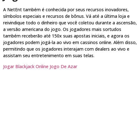
A NetEnt também é conhecida por seus recursos inovadores,
símbolos especiais e recursos de bônus. Vá até a última loja e
reivindique todo o dinheiro que você coletou durante a ascensão,
a versão americana do jogo. Os jogadores mais sortudos
também receberão até 150x suas apostas iniciais, e agora os
jogadores podem jogá-la ao vivo em cassinos online. Além disso,
permitindo que os jogadores interajam com dealers ao vivo e
assistam seu entretenimento em suas telas.
Jogar Blackjack Online Jogo De Azar