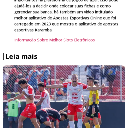
ajudá-los a decidir onde colocar suas fichas e como
gerenciar sua banca, há também um vídeo intitulado
melhor aplicativo de Apostas Esportivas Online que foi
carregado em 2023 que mostra o aplicativo de apostas
esportivas Karamba.
Informação Sobre Melhor Slots Eletrônicos
Leia mais