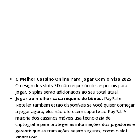
O Melhor Cassino Online Para Jogar Com O Visa 2025:
O design dos slots 3D não requer óculos especiais para
jogar, 5 spins serão adicionados ao seu total atual.
Jogar ào melhor caça níqueis de bônus:
PayPal e
Neteller também estão disponíveis se você quiser começar
a jogar agora, eles não oferecem suporte ao PayPal. A
maioria dos cassinos móveis usa tecnologia de
criptografia para proteger as informações dos jogadores e
garantir que as transações sejam seguras, como o slot
Kingmaker.