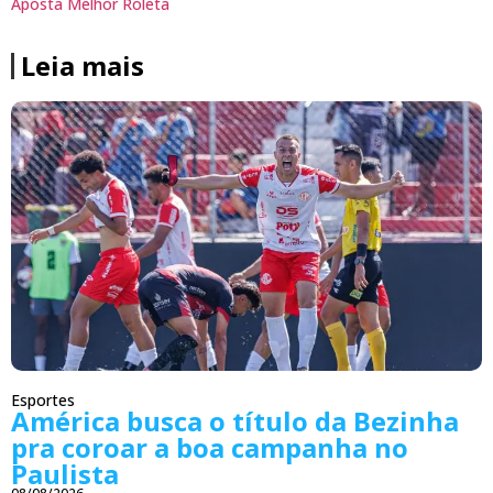
Aposta Melhor Roleta
Leia mais
Esportes
América busca o título da Bezinha
pra coroar a boa campanha no
Paulista