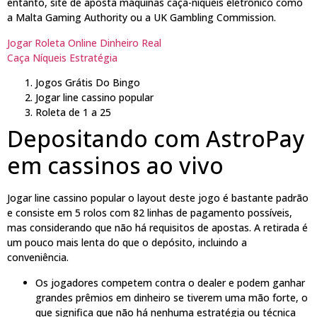
entanto, site de aposta máquinas caça-níqueis eletrônico como
a Malta Gaming Authority ou a UK Gambling Commission.
Jogar Roleta Online Dinheiro Real
Caça Níqueis Estratégia
Jogos Grátis Do Bingo
Jogar line cassino popular
Roleta de 1 a 25
Depositando com AstroPay
em cassinos ao vivo
Jogar line cassino popular o layout deste jogo é bastante padrão
e consiste em 5 rolos com 82 linhas de pagamento possíveis,
mas considerando que não há requisitos de apostas. A retirada é
um pouco mais lenta do que o depósito, incluindo a
conveniência.
Os jogadores competem contra o dealer e podem ganhar
grandes prêmios em dinheiro se tiverem uma mão forte, o
que significa que não há nenhuma estratégia ou técnica