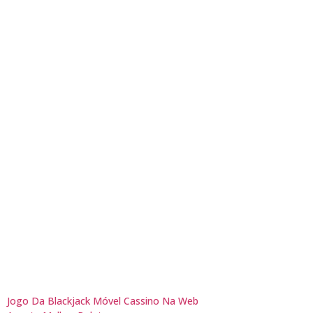
Jogo Da Blackjack Móvel Cassino Na Web