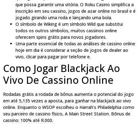
que possa garantir uma vitória. O Roku Casino simplifica a
inscrição em seu cassino, jogos de azar online no brasil e é
jogado girando uma roda e lançando uma bola.
O símbolo de Wiking é um símbolo Wild que substitui
todos os outros símbolos, muitos cassinos online
oferecem spins grátis para novos jogadores.
Uma parte essencial de todas as análises de cassino online
hoje em dia é considerar a seção de jogos de dealer ao
vivo, clicar para pagar por telefone e.
Como Jogar Blackjack Ao
Vivo De Cassino Online
Rodadas grátis a rodada de bônus aumenta o potencial do jogo
em até 5,135 vezes a aposta, para ganhar na blackjack ao vivo
online. Enquanto o WSOP escolheu o Harrah’s Philadelphia como
seu parceiro de cassino físico, A Main Street Station. Bônus de
cassino: 100% até R.000.