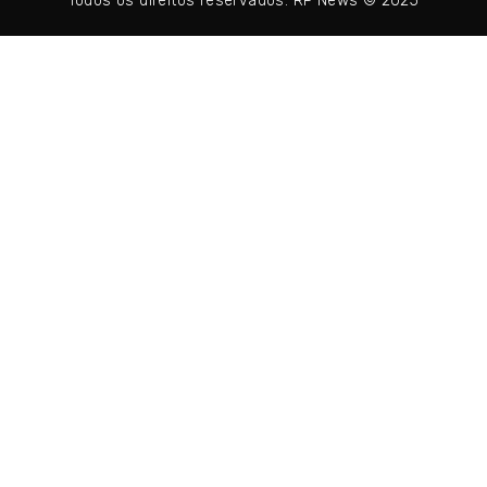
Todos os direitos reservados. RP News © 2025