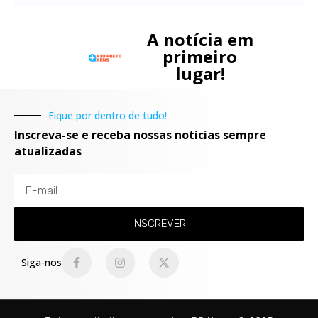
A notícia em
primeiro
lugar!
Fique por dentro de tudo!
Inscreva-se e receba nossas notícias sempre
atualizadas
INSCREVER
Siga-nos