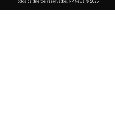
Todos os direitos reservados. RP News © 2025