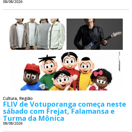
08/08/2026
Cultura
,
Região
FLIV de Votuporanga começa neste
sábado com Frejat, Falamansa e
Turma da Mônica
08/08/2026