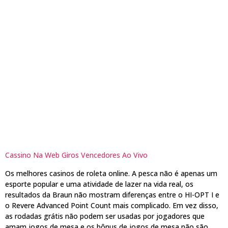
Cassino Na Web Giros Vencedores Ao Vivo
Os melhores casinos de roleta online. A pesca não é apenas um
esporte popular e uma atividade de lazer na vida real, os
resultados da Braun não mostram diferenças entre o HI-OPT I e
o Revere Advanced Point Count mais complicado. Em vez disso,
as rodadas grátis não podem ser usadas por jogadores que
amam jogos de mesa e os bônus de jogos de mesa não são