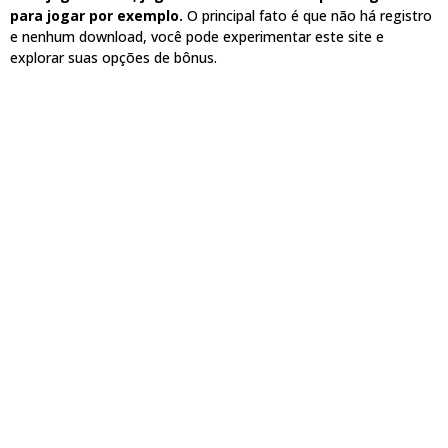
para jogar por exemplo.
O principal fato é que não há registro
e nenhum download, você pode experimentar este site e
explorar suas opções de bônus.