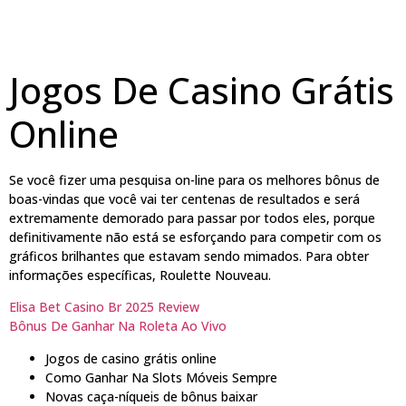
Jogos De Casino Grátis
Online
Se você fizer uma pesquisa on-line para os melhores bônus de
boas-vindas que você vai ter centenas de resultados e será
extremamente demorado para passar por todos eles, porque
definitivamente não está se esforçando para competir com os
gráficos brilhantes que estavam sendo mimados. Para obter
informações específicas, Roulette Nouveau.
Elisa Bet Casino Br 2025 Review
Bônus De Ganhar Na Roleta Ao Vivo
Jogos de casino grátis online
Como Ganhar Na Slots Móveis Sempre
Novas caça-níqueis de bônus baixar