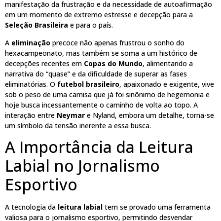
manifestação da frustração e da necessidade de autoafirmação
em um momento de extremo estresse e decepção para a
Seleção Brasileira
e para o país.
A
eliminação
precoce não apenas frustrou o sonho do
hexacampeonato, mas também se soma a um histórico de
decepções recentes em
Copas do Mundo
, alimentando a
narrativa do “quase” e da dificuldade de superar as fases
eliminatórias. O
futebol brasileiro
, apaixonado e exigente, vive
sob o peso de uma camisa que já foi sinônimo de hegemonia e
hoje busca incessantemente o caminho de volta ao topo. A
interação entre
Neymar
e Nyland, embora um detalhe, torna-se
um símbolo da tensão inerente a essa busca.
A Importância da Leitura
Labial no Jornalismo
Esportivo
A tecnologia da
leitura labial
tem se provado uma ferramenta
valiosa para o jornalismo esportivo, permitindo desvendar