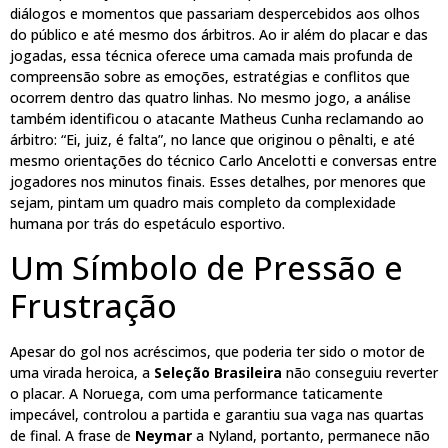
diálogos e momentos que passariam despercebidos aos olhos
do público e até mesmo dos árbitros. Ao ir além do placar e das
jogadas, essa técnica oferece uma camada mais profunda de
compreensão sobre as emoções, estratégias e conflitos que
ocorrem dentro das quatro linhas. No mesmo jogo, a análise
também identificou o atacante Matheus Cunha reclamando ao
árbitro: “Ei, juiz, é falta”, no lance que originou o pênalti, e até
mesmo orientações do técnico Carlo Ancelotti e conversas entre
jogadores nos minutos finais. Esses detalhes, por menores que
sejam, pintam um quadro mais completo da complexidade
humana por trás do espetáculo esportivo.
Um Símbolo de Pressão e
Frustração
Apesar do gol nos acréscimos, que poderia ter sido o motor de
uma virada heroica, a
Seleção Brasileira
não conseguiu reverter
o placar. A Noruega, com uma performance taticamente
impecável, controlou a partida e garantiu sua vaga nas quartas
de final. A frase de
Neymar
a Nyland, portanto, permanece não