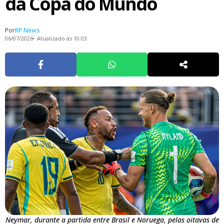
da Copa do Mundo
Por
RP News
06/07/2026
Atualizado às 10:03
Neymar, durante a partida entre Brasil e Noruega, pelas oitavas de