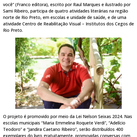
você” (Franco editora), escrito por Raul Marques e ilustrado por
Sami Ribeiro, participa de quatro atividades literárias na região
norte de Rio Preto, em escolas e unidade de saúde, e de uma
atividade Centro de Reabilitação Visual – Institutos dos Cegos de
Rio Preto.
O projeto é promovido por meio da Lei Nelson Seixas 2024. Nas
escolas municipais “Maria Emmelina Roquete Verdi”, “Adelício
Teodoro” e “Jandira Caetano Ribeiro”, serão distribuídos 400
exemplares do livro gratuitamente, promovidas conversas com