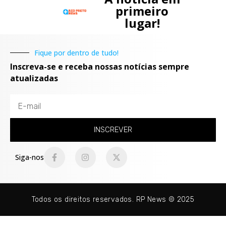
primeiro
lugar!
Fique por dentro de tudo!
Inscreva-se e receba nossas notícias sempre
atualizadas
INSCREVER
Siga-nos
Todos os direitos reservados. RP News © 2025