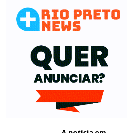
A notícia em