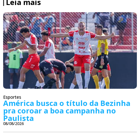
Leia mais
Esportes
América busca o título da Bezinha
pra coroar a boa campanha no
Paulista
08/08/2026