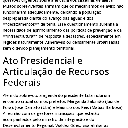
questões urgentes sobre a eficácia dos sistemas de alerta.
Muitos sobreviventes afirmam que os mecanismos de aviso não
funcionaram adequadamente, deixando a população
despreparada diante do avanço das águas e dos
**deslizamentos** de terra. Esse questionamento sublinha a
necessidade de aprimoramento das políticas de prevenção e da
**infraestrutura** de resposta a desastres, especialmente em
regiões naturalmente vulneráveis ou densamente urbanizadas
sem o devido planejamento territorial.
Ato Presidencial e
Articulação de Recursos
Federais
Além do sobrevoo, a agenda do presidente Lula inclui um
encontro crucial com os prefeitos Margarida Salomão (Juiz de
Fora), José Damato (Ubá) e Maurício dos Reis (Matias Barbosa).
A reunião com os gestores municipais, que estarão
acompanhados pelo ministro da Integração e do
Desenvolvimento Regional, Waldez Góes, visa alinhar as