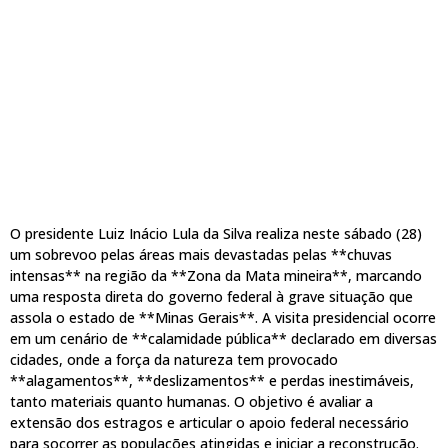
O presidente Luiz Inácio Lula da Silva realiza neste sábado (28)
um sobrevoo pelas áreas mais devastadas pelas **chuvas
intensas** na região da **Zona da Mata mineira**, marcando
uma resposta direta do governo federal à grave situação que
assola o estado de **Minas Gerais**. A visita presidencial ocorre
em um cenário de **calamidade pública** declarado em diversas
cidades, onde a força da natureza tem provocado
**alagamentos**, **deslizamentos** e perdas inestimáveis,
tanto materiais quanto humanas. O objetivo é avaliar a
extensão dos estragos e articular o apoio federal necessário
para socorrer as populações atingidas e iniciar a reconstrução.