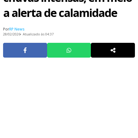
a alerta de calamidade
Por
RP News
28/02/2026
Atualizado às 04:37