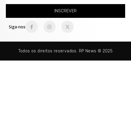
INSCREVER
Siga-nos
Todos os direitos reservados. RP News © 2025