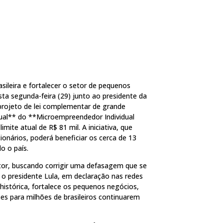
leira e fortalecer o setor de pequenos
sta segunda-feira (29) junto ao presidente da
rojeto de lei complementar de grande
nual** do **Microempreendedor Individual
mite atual de R$ 81 mil. A iniciativa, que
onários, poderá beneficiar os cerca de 13
o o país.
or, buscando corrigir uma defasagem que se
 o presidente Lula, em declaração nas redes
histórica, fortalece os pequenos negócios,
s para milhões de brasileiros continuarem