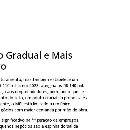
o Gradual e Mais
go
e faturamento, mas também estabelece um
110 mil e, em 2028, atingiria os R$ 140 mil.
urança aos empreendedores, permitindo que se
to do teto, um ponto crucial da proposta é a
ente, o MEI está limitado a um único
 negócios com maior demanda por mão de obra.
 significativo na **geração de empregos
quenos negócios são a espinha dorsal da