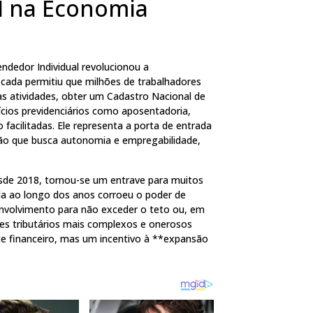
I na Economia
dedor Individual revolucionou a
ficada permitiu que milhões de trabalhadores
s atividades, obter um Cadastro Nacional de
ícios previdenciários como aposentadoria,
 facilitadas. Ele representa a porta de entrada
ão que busca autonomia e empregabilidade,
esde 2018, tornou-se um entrave para muitos
da ao longo dos anos corroeu o poder de
envolvimento para não exceder o teto ou, em
mes tributários mais complexos e onerosos
te financeiro, mas um incentivo à **expansão