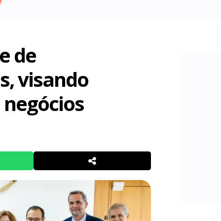
e de
s, visando
 negócios