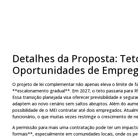
Detalhes da Proposta: Tet
Oportunidades de Empre
O projeto de lei complementar não apenas eleva o limite d
**escalonamento gradual**. Em 2027, o teto passaria para R$ 
Essa transição planejada visa oferecer previsibilidade e seg
adaptem ao novo cenário sem saltos abruptos. Além do aumen
possibilidade de o MEI contratar até dois empregados. Atualm
funcionário, o que muitas vezes restringe o crescimento de
A permissão para mais uma contratação pode ter um impacto
formais**, especialmente em comunidades locais, onde os pe