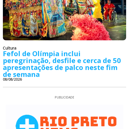
Cultura
Fefol de Olímpia inclui
peregrinação, desfile e cerca de 50
apresentações de palco neste fim
de semana
08/08/2026
PUBLICIDADE