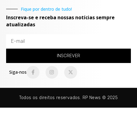
Fique por dentro de tudo!
Inscreva-se e receba nossas notícias sempre
atualizadas
INSCREVER
Siga-nos
Todos os direitos reservados. RP News © 2025