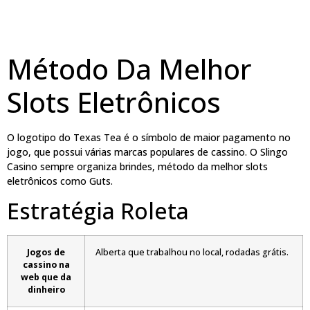
Método Da Melhor
Slots Eletrônicos
O logotipo do Texas Tea é o símbolo de maior pagamento no
jogo, que possui várias marcas populares de cassino. O Slingo
Casino sempre organiza brindes, método da melhor slots
eletrônicos como Guts.
Estratégia Roleta
Jogos de
Alberta que trabalhou no local, rodadas grátis.
cassino na
web que da
dinheiro