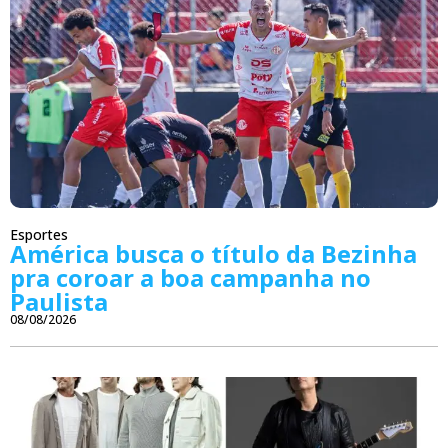
Esportes
América busca o título da Bezinha
pra coroar a boa campanha no
Paulista
08/08/2026