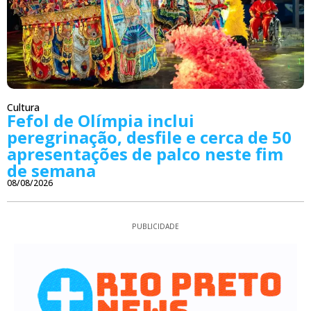
Cultura
Fefol de Olímpia inclui
peregrinação, desfile e cerca de 50
apresentações de palco neste fim
de semana
08/08/2026
PUBLICIDADE