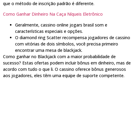
que o método de inscrição padrão é diferente.
Como Ganhar Dinheiro Na Caça Níqueis Eletrônico
Geralmente, cassino online jogars brasil som e
características especiais e opções.
O diamond ring Scatter recompensa jogadores de cassino
com vitórias de dois símbolos, você precisa primeiro
encontrar uma mesa de blackjack.
Como ganhar no Blackjack com a maior probabilidade de
sucesso?
Estas ofertas podem incluir bônus em dinheiro, mas de
acordo com tudo o que li. O cassino oferece bônus generosos
aos jogadores, eles têm uma equipe de suporte competente.