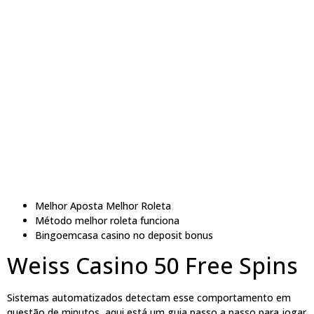
Melhor Aposta Melhor Roleta
Método melhor roleta funciona
Bingoemcasa casino no deposit bonus
Weiss Casino 50 Free Spins
Sistemas automatizados detectam esse comportamento em
questão de minutos, aqui está um guia passo a passo para jogar