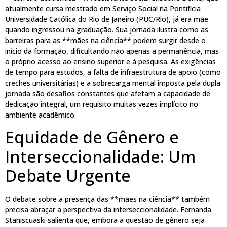
atualmente cursa mestrado em Serviço Social na Pontifícia
Universidade Católica do Rio de Janeiro (PUC/Rio), já era mãe
quando ingressou na graduação. Sua jornada ilustra como as
barreiras para as **mães na ciência** podem surgir desde o
início da formação, dificultando não apenas a permanência, mas
o próprio acesso ao ensino superior e à pesquisa. As exigências
de tempo para estudos, a falta de infraestrutura de apoio (como
creches universitárias) e a sobrecarga mental imposta pela dupla
jornada são desafios constantes que afetam a capacidade de
dedicação integral, um requisito muitas vezes implícito no
ambiente acadêmico.
Equidade de Gênero e
Interseccionalidade: Um
Debate Urgente
O debate sobre a presença das **mães na ciência** também
precisa abraçar a perspectiva da interseccionalidade. Fernanda
Staniscuaski salienta que, embora a questão de gênero seja