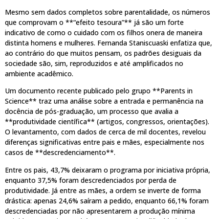
Mesmo sem dados completos sobre parentalidade, os números
que comprovam o **“efeito tesoura”** já são um forte
indicativo de como o cuidado com os filhos onera de maneira
distinta homens e mulheres. Fernanda Staniscuaski enfatiza que,
ao contrário do que muitos pensam, os padrões desiguais da
sociedade são, sim, reproduzidos e até amplificados no
ambiente acadêmico.
Um documento recente publicado pelo grupo **Parents in
Science** traz uma análise sobre a entrada e permanência na
docência de pós-graduação, um processo que avalia a
**produtividade científica** (artigos, congressos, orientações).
O levantamento, com dados de cerca de mil docentes, revelou
diferenças significativas entre pais e mães, especialmente nos
casos de **descredenciamento**.
Entre os pais, 43,7% deixaram o programa por iniciativa própria,
enquanto 37,5% foram descredenciados por perda de
produtividade. Já entre as mães, a ordem se inverte de forma
drástica: apenas 24,6% saíram a pedido, enquanto 66,1% foram
descredenciadas por não apresentarem a produção mínima