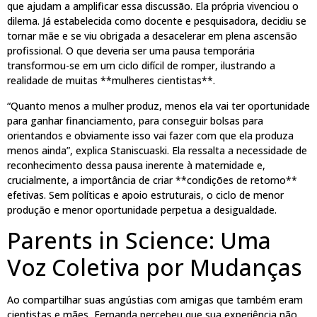
que ajudam a amplificar essa discussão. Ela própria vivenciou o
dilema. Já estabelecida como docente e pesquisadora, decidiu se
tornar mãe e se viu obrigada a desacelerar em plena ascensão
profissional. O que deveria ser uma pausa temporária
transformou-se em um ciclo difícil de romper, ilustrando a
realidade de muitas **mulheres cientistas**.
“Quanto menos a mulher produz, menos ela vai ter oportunidade
para ganhar financiamento, para conseguir bolsas para
orientandos e obviamente isso vai fazer com que ela produza
menos ainda”, explica Staniscuaski. Ela ressalta a necessidade de
reconhecimento dessa pausa inerente à maternidade e,
crucialmente, a importância de criar **condições de retorno**
efetivas. Sem políticas e apoio estruturais, o ciclo de menor
produção e menor oportunidade perpetua a desigualdade.
Parents in Science: Uma
Voz Coletiva por Mudanças
Ao compartilhar suas angústias com amigas que também eram
cientistas e mães, Fernanda percebeu que sua experiência não