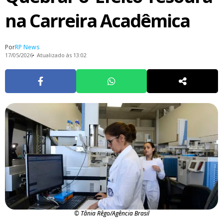
na Carreira Acadêmica
Por
RP News
17/05/2026
Atualizado às 13:02
© Tânia Rêgo/Agência Brasil