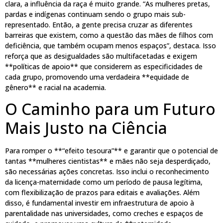
clara, a influência da raça é muito grande. “As mulheres pretas,
pardas e indígenas continuam sendo o grupo mais sub-
representado. Então, a gente precisa cruzar as diferentes
barreiras que existem, como a questão das mães de filhos com
deficiência, que também ocupam menos espaços”, destaca. Isso
reforça que as desigualdades são multifacetadas e exigem
**políticas de apoio** que considerem as especificidades de
cada grupo, promovendo uma verdadeira **equidade de
gênero** e racial na academia.
O Caminho para um Futuro
Mais Justo na Ciência
Para romper o **“efeito tesoura”** e garantir que o potencial de
tantas **mulheres cientistas** e mães não seja desperdiçado,
são necessárias ações concretas. Isso inclui o reconhecimento
da licença-maternidade como um período de pausa legítima,
com flexibilização de prazos para editais e avaliações. Além
disso, é fundamental investir em infraestrutura de apoio à
parentalidade nas universidades, como creches e espaços de