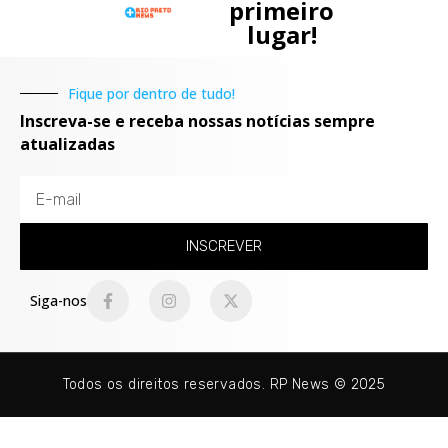
primeiro
lugar!
Fique por dentro de tudo!
Inscreva-se e receba nossas notícias sempre
atualizadas
INSCREVER
Siga-nos
Todos os direitos reservados. RP News © 2025