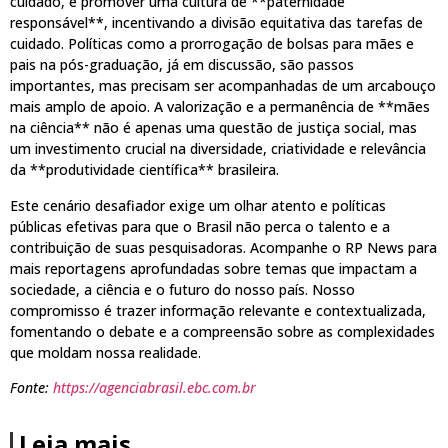
cuidado, e promover uma cultura de **paternidade
responsável**, incentivando a divisão equitativa das tarefas de
cuidado. Políticas como a prorrogação de bolsas para mães e
pais na pós-graduação, já em discussão, são passos
importantes, mas precisam ser acompanhadas de um arcabouço
mais amplo de apoio. A valorização e a permanência de **mães
na ciência** não é apenas uma questão de justiça social, mas
um investimento crucial na diversidade, criatividade e relevância
da **produtividade científica** brasileira.
Este cenário desafiador exige um olhar atento e políticas
públicas efetivas para que o Brasil não perca o talento e a
contribuição de suas pesquisadoras. Acompanhe o RP News para
mais reportagens aprofundadas sobre temas que impactam a
sociedade, a ciência e o futuro do nosso país. Nosso
compromisso é trazer informação relevante e contextualizada,
fomentando o debate e a compreensão sobre as complexidades
que moldam nossa realidade.
Fonte:
https://agenciabrasil.ebc.com.br
Leia mais