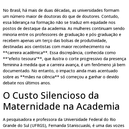
No Brasil, há mais de duas décadas, as universidades formam
um número maior de doutoras do que de doutores. Contudo,
essa liderança na formação não se traduz em equidade nos
postos de destaque da academia. As mulheres continuam sendo
minoria entre os professores de graduação e pós-graduação e
recebem apenas um terço das bolsas de produtividade,
destinadas aos cientistas com maior reconhecimento na
**carreira acadêmica**. Essa discrepância, conhecida como
**“efeito tesoura”**, que ilustra o corte progressivo da presença
feminina à medida que a carreira avança, é um fenômeno já bem
documentado. No entanto, o impacto ainda mais acentuado
sobre as **mães na ciência** só começou a ganhar o devido
debate nos últimos anos.
O Custo Silencioso da
Maternidade na Academia
A pesquisadora e professora da Universidade Federal do Rio
Grande do Sul (UFRGS), Fernanda Staniscuaski, é uma das vozes