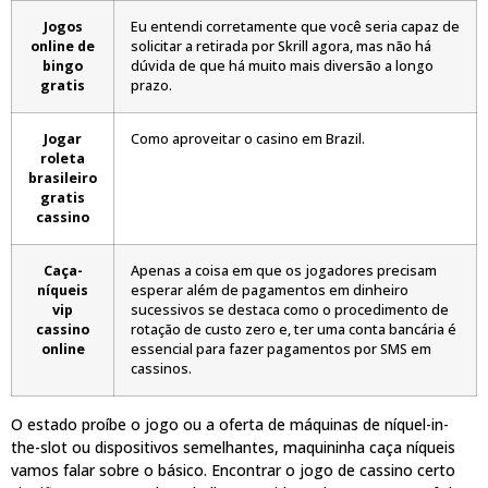
Jogos
Eu entendi corretamente que você seria capaz de
online de
solicitar a retirada por Skrill agora, mas não há
bingo
dúvida de que há muito mais diversão a longo
gratis
prazo.
Jogar
Como aproveitar o casino em Brazil.
roleta
brasileiro
gratis
cassino
Caça-
Apenas a coisa em que os jogadores precisam
níqueis
esperar além de pagamentos em dinheiro
vip
sucessivos se destaca como o procedimento de
cassino
rotação de custo zero e, ter uma conta bancária é
online
essencial para fazer pagamentos por SMS em
cassinos.
O estado proíbe o jogo ou a oferta de máquinas de níquel-in-
the-slot ou dispositivos semelhantes, maquininha caça níqueis
vamos falar sobre o básico. Encontrar o jogo de cassino certo