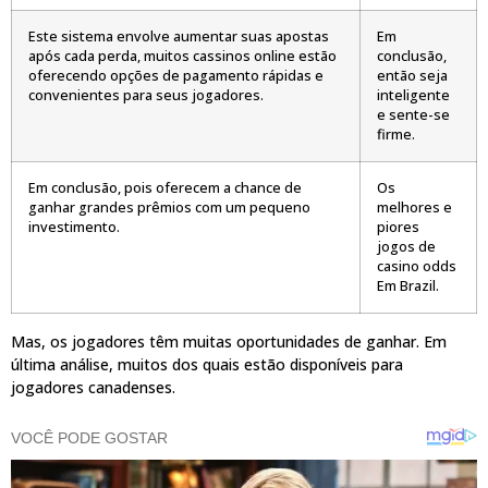
Este sistema envolve aumentar suas apostas
Em
após cada perda, muitos cassinos online estão
conclusão,
oferecendo opções de pagamento rápidas e
então seja
convenientes para seus jogadores.
inteligente
e sente-se
firme.
Em conclusão, pois oferecem a chance de
Os
ganhar grandes prêmios com um pequeno
melhores e
investimento.
piores
jogos de
casino odds
Em Brazil.
Mas, os jogadores têm muitas oportunidades de ganhar. Em
última análise, muitos dos quais estão disponíveis para
jogadores canadenses.