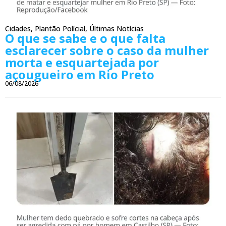
Cidades
,
Plantão Polícial
,
Últimas Notícias
O que se sabe e o que falta
esclarecer sobre o caso da mulher
morta e esquartejada por
açougueiro em Rio Preto
06/08/2026