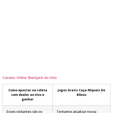
Cassino Online Blackjack Ao Vivo
Como apostar na roleta
Jogos Gratis Caça-Níqueis De
com dealer ao vivo e
Bônus
ganhar
Esses visitantes são os
Tentamos atualizar nossa