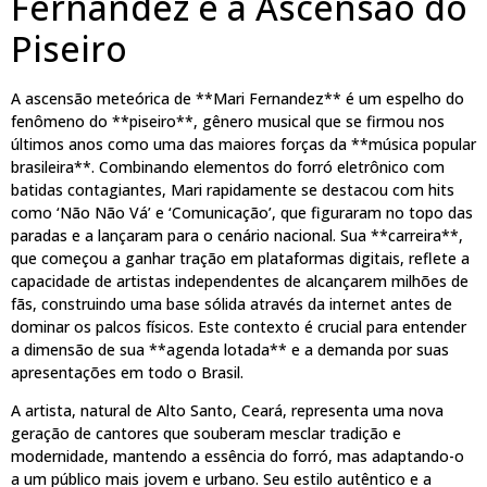
Fernandez e a Ascensão do
Piseiro
A ascensão meteórica de **Mari Fernandez** é um espelho do
fenômeno do **piseiro**, gênero musical que se firmou nos
últimos anos como uma das maiores forças da **música popular
brasileira**. Combinando elementos do forró eletrônico com
batidas contagiantes, Mari rapidamente se destacou com hits
como ‘Não Não Vá’ e ‘Comunicação’, que figuraram no topo das
paradas e a lançaram para o cenário nacional. Sua **carreira**,
que começou a ganhar tração em plataformas digitais, reflete a
capacidade de artistas independentes de alcançarem milhões de
fãs, construindo uma base sólida através da internet antes de
dominar os palcos físicos. Este contexto é crucial para entender
a dimensão de sua **agenda lotada** e a demanda por suas
apresentações em todo o Brasil.
A artista, natural de Alto Santo, Ceará, representa uma nova
geração de cantores que souberam mesclar tradição e
modernidade, mantendo a essência do forró, mas adaptando-o
a um público mais jovem e urbano. Seu estilo autêntico e a