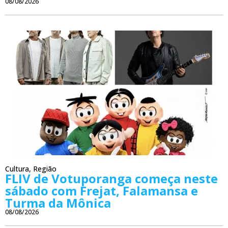
08/08/2026
Cultura
,
Região
FLIV de Votuporanga começa neste
sábado com Frejat, Falamansa e
Turma da Mônica
08/08/2026