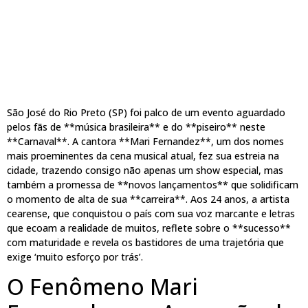
São José do Rio Preto (SP) foi palco de um evento aguardado
pelos fãs de **música brasileira** e do **piseiro** neste
**Carnaval**. A cantora **Mari Fernandez**, um dos nomes
mais proeminentes da cena musical atual, fez sua estreia na
cidade, trazendo consigo não apenas um show especial, mas
também a promessa de **novos lançamentos** que solidificam
o momento de alta de sua **carreira**. Aos 24 anos, a artista
cearense, que conquistou o país com sua voz marcante e letras
que ecoam a realidade de muitos, reflete sobre o **sucesso**
com maturidade e revela os bastidores de uma trajetória que
exige ‘muito esforço por trás’.
O Fenômeno Mari