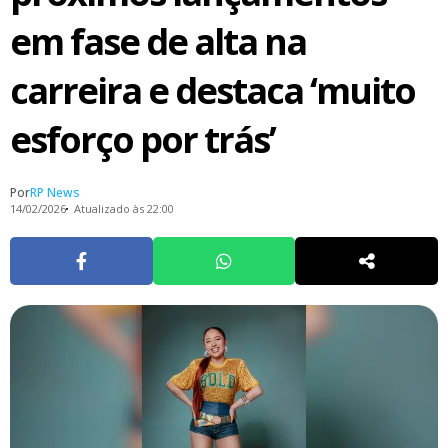
em fase de alta na
carreira e destaca ‘muito
esforço por trás’
Por
RP News
14/02/2026
Atualizado às 22:00