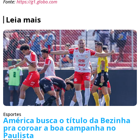
Fonte:
https://g1.globo.com
Leia mais
Esportes
América busca o título da Bezinha
pra coroar a boa campanha no
Paulista