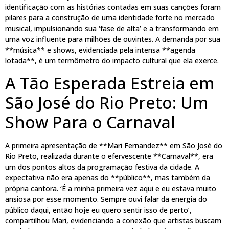
identificação com as histórias contadas em suas canções foram
pilares para a construção de uma identidade forte no mercado
musical, impulsionando sua ‘fase de alta’ e a transformando em
uma voz influente para milhões de ouvintes. A demanda por sua
**música** e shows, evidenciada pela intensa **agenda
lotada**, é um termômetro do impacto cultural que ela exerce.
A Tão Esperada Estreia em
São José do Rio Preto: Um
Show Para o Carnaval
A primeira apresentação de **Mari Fernandez** em São José do
Rio Preto, realizada durante o efervescente **Carnaval**, era
um dos pontos altos da programação festiva da cidade. A
expectativa não era apenas do **público**, mas também da
própria cantora. ‘É a minha primeira vez aqui e eu estava muito
ansiosa por esse momento. Sempre ouvi falar da energia do
público daqui, então hoje eu quero sentir isso de perto’,
compartilhou Mari, evidenciando a conexão que artistas buscam