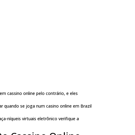
m cassino online pelo contrário, e eles
ar quando se joga num casino online em Brazil
a-níqueis virtuais eletrônico verifique a