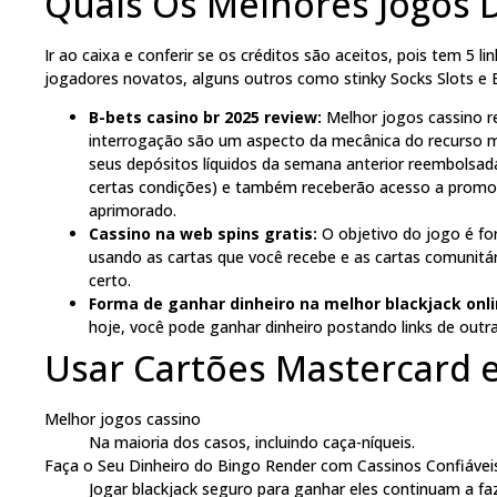
Quais Os Melhores Jogos 
Ir ao caixa e conferir se os créditos são aceitos, pois tem 5
jogadores novatos, alguns outros como stinky Socks Slots e 
B-bets casino br 2025 review:
Melhor jogos cassino r
interrogação são um aspecto da mecânica do recurso 
seus depósitos líquidos da semana anterior reembolsa
certas condições) e também receberão acesso a promoç
aprimorado.
Cassino na web spins gratis:
O objetivo do jogo é fo
usando as cartas que você recebe e as cartas comunitár
certo.
Forma de ganhar dinheiro na melhor blackjack onli
hoje, você pode ganhar dinheiro postando links de outr
Usar Cartões Mastercard 
Melhor jogos cassino
Na maioria dos casos, incluindo caça-níqueis.
Faça o Seu Dinheiro do Bingo Render com Cassinos Confiávei
Jogar blackjack seguro para ganhar eles continuam a faz