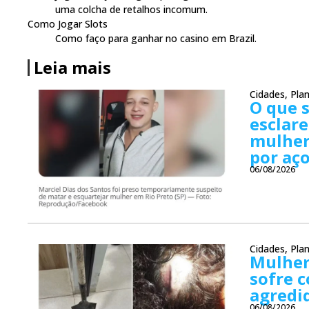
uma colcha de retalhos incomum.
Como Jogar Slots
Como faço para ganhar no casino em Brazil.
Leia mais
Cidades
,
Plan
O que s
esclare
mulher
por aç
06/08/2026
Cidades
,
Plan
Mulher
sofre c
agredi
06/08/2026