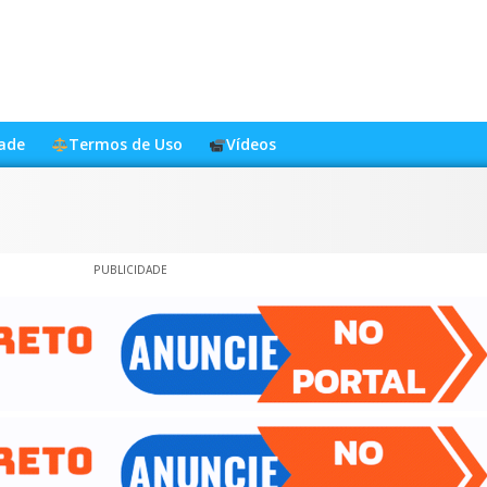
dade
Termos de Uso
Vídeos
PUBLICIDADE