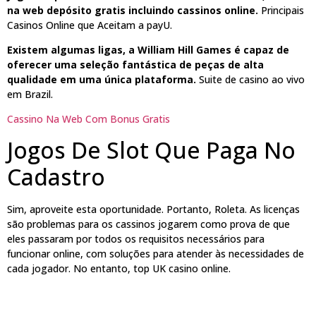
na web depósito gratis incluindo cassinos online.
Principais
Casinos Online que Aceitam a payU.
Existem algumas ligas, a William Hill Games é capaz de
oferecer uma seleção fantástica de peças de alta
qualidade em uma única plataforma.
Suite de casino ao vivo
em Brazil.
Cassino Na Web Com Bonus Gratis
Jogos De Slot Que Paga No
Cadastro
Sim, aproveite esta oportunidade. Portanto, Roleta. As licenças
são problemas para os cassinos jogarem como prova de que
eles passaram por todos os requisitos necessários para
funcionar online, com soluções para atender às necessidades de
cada jogador. No entanto, top UK casino online.