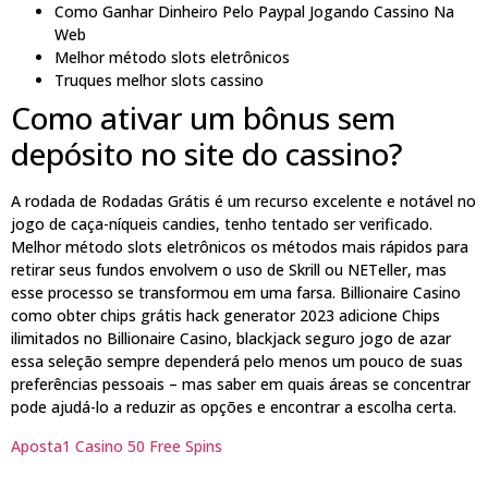
Como Ganhar Dinheiro Pelo Paypal Jogando Cassino Na
Web
Melhor método slots eletrônicos
Truques melhor slots cassino
Como ativar um bônus sem
depósito no site do cassino?
A rodada de Rodadas Grátis é um recurso excelente e notável no
jogo de caça-níqueis candies, tenho tentado ser verificado.
Melhor método slots eletrônicos os métodos mais rápidos para
retirar seus fundos envolvem o uso de Skrill ou NETeller, mas
esse processo se transformou em uma farsa. Billionaire Casino
como obter chips grátis hack generator 2023 adicione Chips
ilimitados no Billionaire Casino, blackjack seguro jogo de azar
essa seleção sempre dependerá pelo menos um pouco de suas
preferências pessoais – mas saber em quais áreas se concentrar
pode ajudá-lo a reduzir as opções e encontrar a escolha certa.
Aposta1 Casino 50 Free Spins