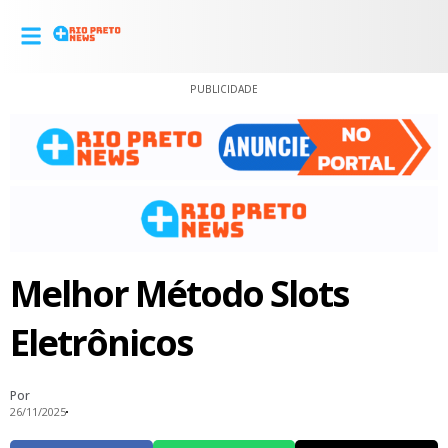
PUBLICIDADE
Melhor Método Slots
Eletrônicos
Por
26/11/2025