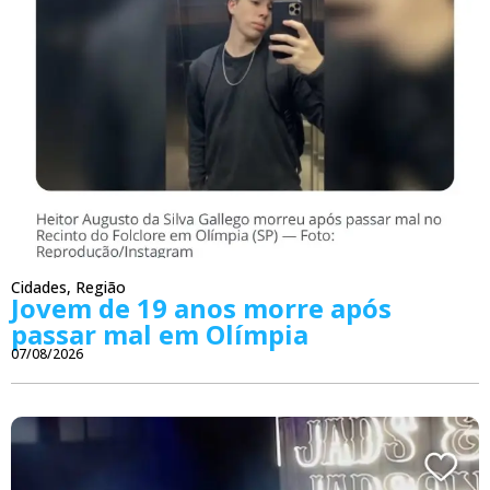
Cidades
,
Região
Jovem de 19 anos morre após
passar mal em Olímpia
07/08/2026