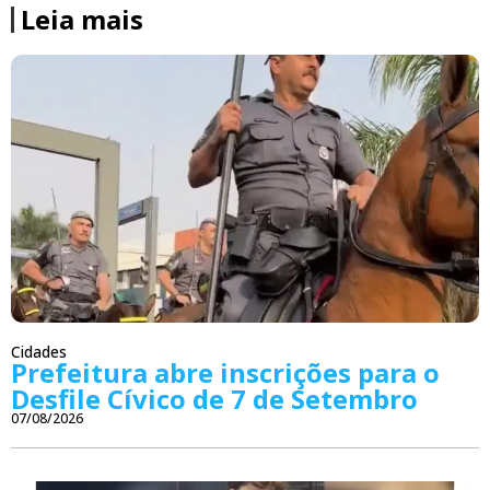
Leia mais
Cidades
Prefeitura abre inscrições para o
Desfile Cívico de 7 de Setembro
07/08/2026