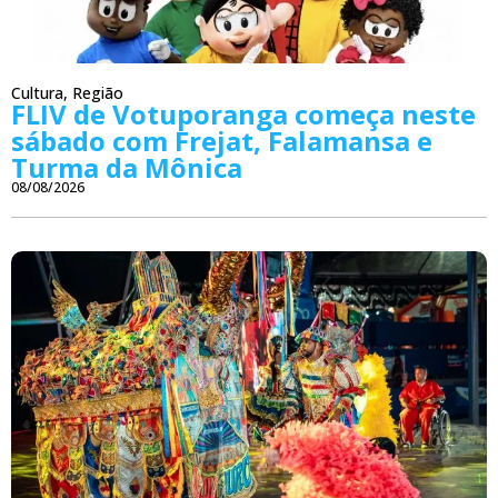
Cultura
,
Região
FLIV de Votuporanga começa neste
sábado com Frejat, Falamansa e
Turma da Mônica
08/08/2026