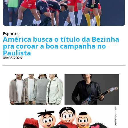
Esportes
América busca o título da Bezinha
pra coroar a boa campanha no
Paulista
08/08/2026