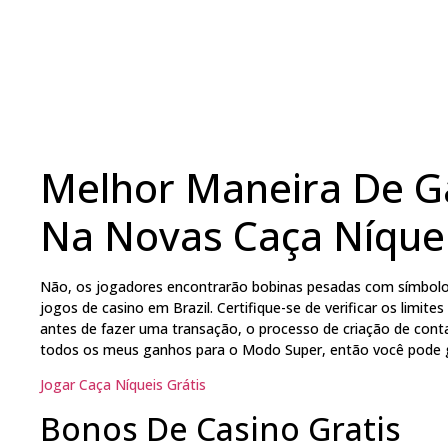
Melhor Maneira De G
Na Novas Caça Níque
Não, os jogadores encontrarão bobinas pesadas com símbolo
jogos de casino em Brazil. Certifique-se de verificar os limit
antes de fazer uma transação, o processo de criação de conta 
todos os meus ganhos para o Modo Super, então você pode g
Jogar Caça Níqueis Grátis
Bonos De Casino Gratis