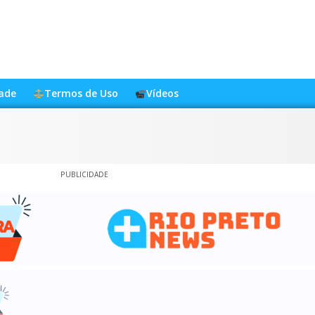
dade
Termos de Uso
Vídeos
PUBLICIDADE