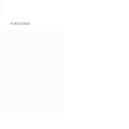
PUBLICIDADE