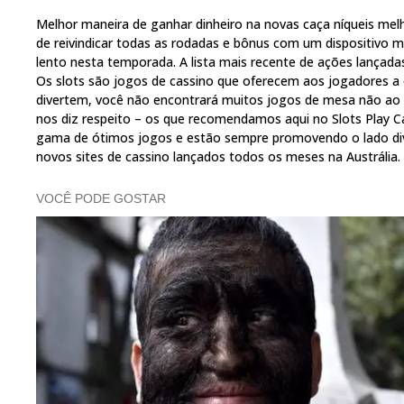
Melhor maneira de ganhar dinheiro na novas caça níqueis melh
de reivindicar todas as rodadas e bônus com um dispositivo m
lento nesta temporada. A lista mais recente de ações lançadas
Os slots são jogos de cassino que oferecem aos jogadores a
divertem, você não encontrará muitos jogos de mesa não ao 
nos diz respeito – os que recomendamos aqui no Slots Play 
gama de ótimos jogos e estão sempre promovendo o lado di
novos sites de cassino lançados todos os meses na Austrália.