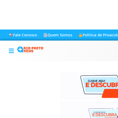
Fale Conosco
Quem Somos
Política de Privaci