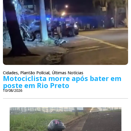
Cidades
,
Plantão Polícial
,
Últimas Notícias
Motociclista morre após bater em
poste em Rio Preto
10/08/2026