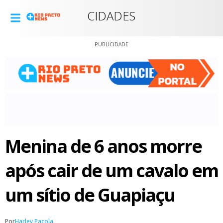
CIDADES
PUBLICIDADE
Menina de 6 anos morre
após cair de um cavalo em
um sítio de Guapiaçu
Por
Harley Pacola