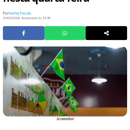
Por
Harley Pacola
23/06/2026
Atualizado às 19:38
Screenshot