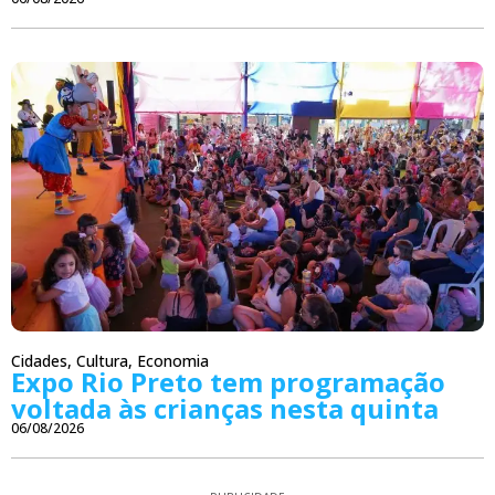
Cidades
,
Cultura
,
Economia
Expo Rio Preto tem programação
voltada às crianças nesta quinta
06/08/2026