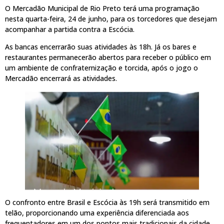
O Mercadão Municipal de Rio Preto terá uma programação
nesta quarta-feira, 24 de junho, para os torcedores que desejam
acompanhar a partida contra a Escócia.
As bancas encerrarão suas atividades às 18h. Já os bares e
restaurantes permanecerão abertos para receber o público em
um ambiente de confraternização e torcida, após o jogo o
Mercadão encerrará as atividades.
O confronto entre Brasil e Escócia às 19h será transmitido em
telão, proporcionando uma experiência diferenciada aos
frequentadores em um dos pontos mais tradicionais da cidade.