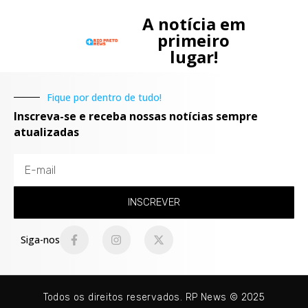
A notícia em
primeiro
lugar!
Fique por dentro de tudo!
Inscreva-se e receba nossas notícias sempre
atualizadas
INSCREVER
Siga-nos
Todos os direitos reservados. RP News © 2025