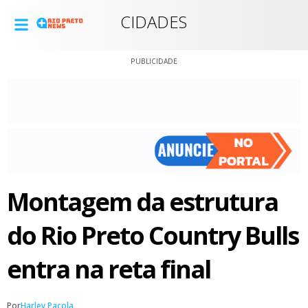
CIDADES
PUBLICIDADE
Montagem da estrutura
do Rio Preto Country Bulls
entra na reta final
Por
Harley Pacola