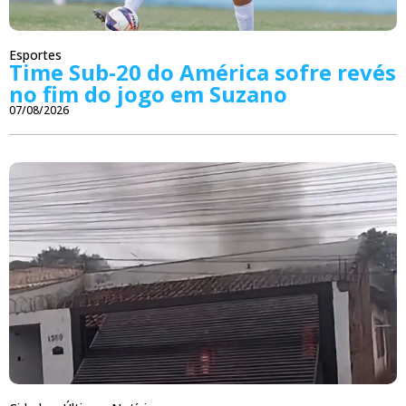
Esportes
Time Sub-20 do América sofre revés
no fim do jogo em Suzano
07/08/2026