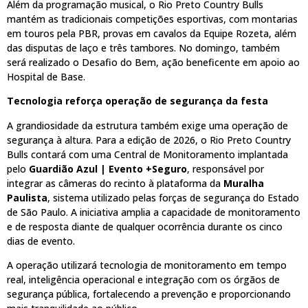
Além da programação musical, o Rio Preto Country Bulls
mantém as tradicionais competições esportivas, com montarias
em touros pela PBR, provas em cavalos da Equipe Rozeta, além
das disputas de laço e três tambores. No domingo, também
será realizado o Desafio do Bem, ação beneficente em apoio ao
Hospital de Base.
Tecnologia reforça operação de segurança da festa
A grandiosidade da estrutura também exige uma operação de
segurança à altura. Para a edição de 2026, o Rio Preto Country
Bulls contará com uma Central de Monitoramento implantada
pelo
Guardião Azul | Evento +Seguro
, responsável por
integrar as câmeras do recinto à plataforma da
Muralha
Paulista
, sistema utilizado pelas forças de segurança do Estado
de São Paulo. A iniciativa amplia a capacidade de monitoramento
e de resposta diante de qualquer ocorrência durante os cinco
dias de evento.
A operação utilizará tecnologia de monitoramento em tempo
real, inteligência operacional e integração com os órgãos de
segurança pública, fortalecendo a prevenção e proporcionando