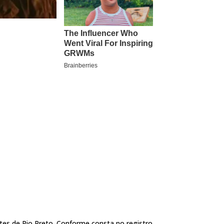
ntes de Rio Preto. Conforme consta no registro