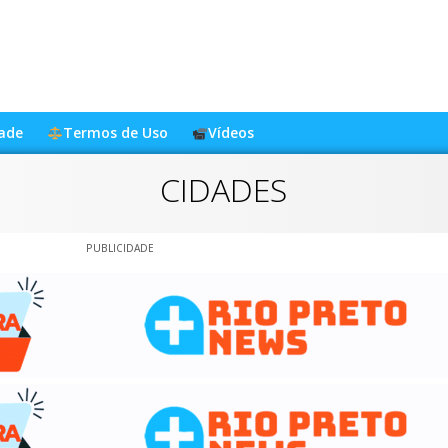
dade
Termos de Uso
Vídeos
CIDADES
PUBLICIDADE