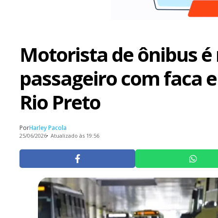
Motorista de ônibus é
passageiro com faca e
Rio Preto
Por
Harley Pacola
25/06/2026
Atualizado às 19:56