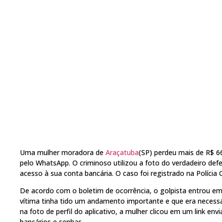
Uma mulher moradora de
Araçatuba
(SP) perdeu mais de R$ 6
pelo WhatsApp. O criminoso utilizou a foto do verdadeiro def
acesso à sua conta bancária. O caso foi registrado na Polícia 
De acordo com o boletim de ocorrência, o golpista entrou em
vítima tinha tido um andamento importante e que era necessár
na foto de perfil do aplicativo, a mulher clicou em um link en
bancários e senhas.