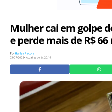
Mulher cai em golpe d
e perde mais de R$ 66 
Por
Harley Pacola
03/07/2026
Atualizado às 20:14