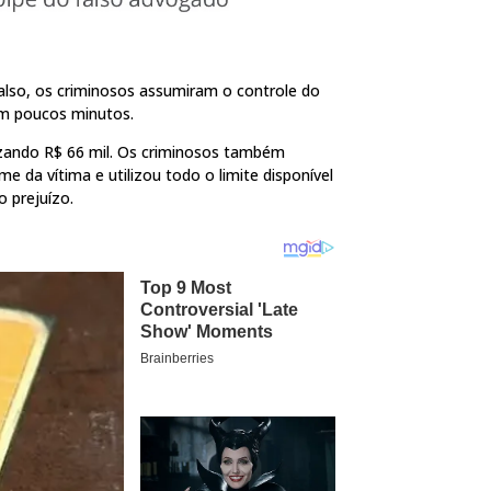
falso, os criminosos assumiram o controle do
 em poucos minutos.
lizando R$ 66 mil. Os criminosos também
da vítima e utilizou todo o limite disponível
o prejuízo.