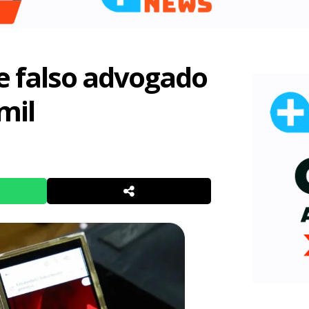
e falso advogado
mil