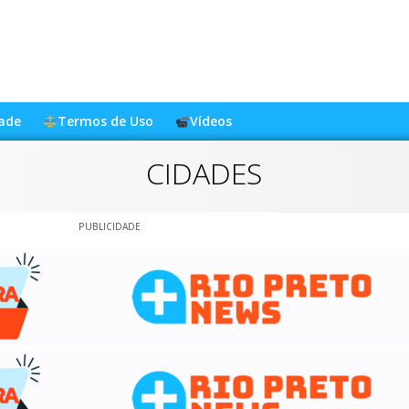
dade
Termos de Uso
Vídeos
CIDADES
PUBLICIDADE