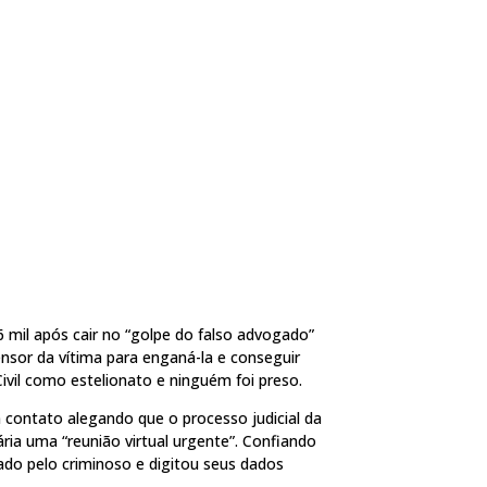
6 mil após cair no “golpe do falso advogado”
ensor da vítima para enganá-la e conseguir
Civil como estelionato e ninguém foi preso.
 contato alegando que o processo judicial da
ia uma “reunião virtual urgente”. Confiando
viado pelo criminoso e digitou seus dados