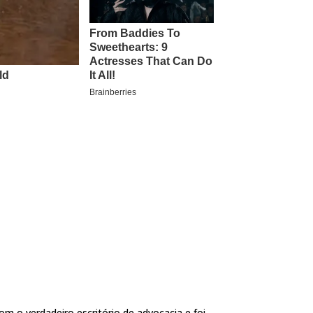
m o verdadeiro escritório de advocacia e foi