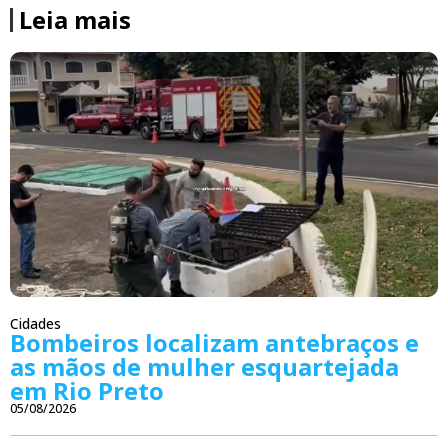
Leia mais
Cidades
Bombeiros localizam antebraços e
as mãos de mulher esquartejada
em Rio Preto
05/08/2026