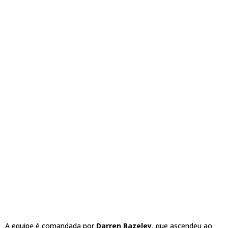
A equipe é comandada por
Darren Bazeley
, que ascendeu ao