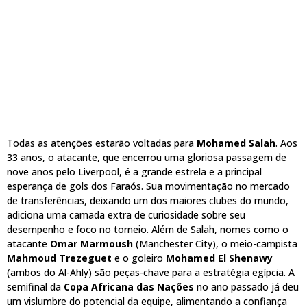
Todas as atenções estarão voltadas para
Mohamed Salah
. Aos
33 anos, o atacante, que encerrou uma gloriosa passagem de
nove anos pelo Liverpool, é a grande estrela e a principal
esperança de gols dos Faraós. Sua movimentação no mercado
de transferências, deixando um dos maiores clubes do mundo,
adiciona uma camada extra de curiosidade sobre seu
desempenho e foco no torneio. Além de Salah, nomes como o
atacante
Omar Marmoush
(Manchester City), o meio-campista
Mahmoud Trezeguet
e o goleiro
Mohamed El Shenawy
(ambos do Al-Ahly) são peças-chave para a estratégia egípcia. A
semifinal da
Copa Africana das Nações
no ano passado já deu
um vislumbre do potencial da equipe, alimentando a confiança