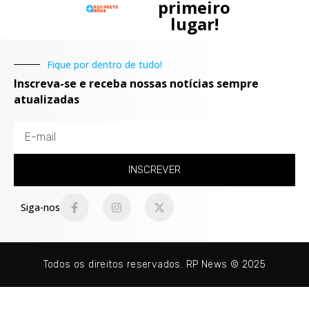
primeiro
lugar!
Fique por dentro de tudo!
Inscreva-se e receba nossas notícias sempre
atualizadas
INSCREVER
Siga-nos
Todos os direitos reservados. RP News © 2025