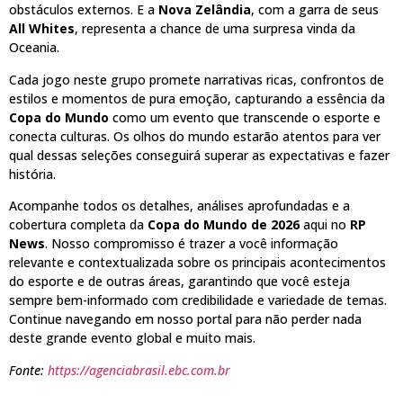
obstáculos externos. E a
Nova Zelândia
, com a garra de seus
All Whites
, representa a chance de uma surpresa vinda da
Oceania.
Cada jogo neste grupo promete narrativas ricas, confrontos de
estilos e momentos de pura emoção, capturando a essência da
Copa do Mundo
como um evento que transcende o esporte e
conecta culturas. Os olhos do mundo estarão atentos para ver
qual dessas seleções conseguirá superar as expectativas e fazer
história.
Acompanhe todos os detalhes, análises aprofundadas e a
cobertura completa da
Copa do Mundo de 2026
aqui no
RP
News
. Nosso compromisso é trazer a você informação
relevante e contextualizada sobre os principais acontecimentos
do esporte e de outras áreas, garantindo que você esteja
sempre bem-informado com credibilidade e variedade de temas.
Continue navegando em nosso portal para não perder nada
deste grande evento global e muito mais.
Fonte:
https://agenciabrasil.ebc.com.br