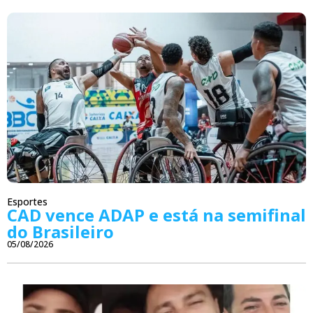
Esportes
CAD vence ADAP e está na semifinal
do Brasileiro
05/08/2026