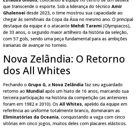
que transcende o esporte. Sob a liderança do técnico
Amir
Ghalenoei
desde 2023, o time mostrou sua capacidade ao
chegar às semifinais da Copa da Ásia no mesmo ano. O principal
destaque da equipe é o atacante
Mehdi Taremi
(Olympiacos),
de 33 anos, o segundo maior artilheiro da história da seleção,
com 57 gols, sendo uma peça fundamental para as ambições
iranianas de avançar no torneio.
Nova Zelândia: O Retorno
dos All Whites
Fechando o
Grupo G
, a
Nova Zelândia
faz seu aguardado
retorno ao
Mundial
após um hiato de 16 anos, marcando sua
terceira participação na história da competição (as anteriores
foram em 1982 e 2010). Os
All Whites
, apelido da equipe em
referência ao uniforme totalmente branco, dominaram as
Eliminatórias da Oceania
, conquistando a vaga com cinco
vitórias em cinco jogos, muitos deles com placares elásticos.