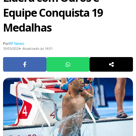
Equipe Conquista 19
Medalhas
Por
RP News
10/05/2026
Atualizado às 14:01