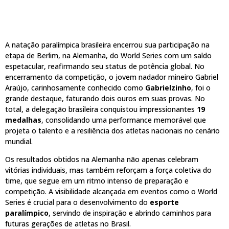
A natação paralímpica brasileira encerrou sua participação na
etapa de Berlim, na Alemanha, do World Series com um saldo
espetacular, reafirmando seu status de potência global. No
encerramento da competição, o jovem nadador mineiro Gabriel
Araújo, carinhosamente conhecido como
Gabrielzinho
, foi o
grande destaque, faturando dois ouros em suas provas. No
total, a delegação brasileira conquistou impressionantes
19
medalhas
, consolidando uma performance memorável que
projeta o talento e a resiliência dos atletas nacionais no cenário
mundial.
Os resultados obtidos na Alemanha não apenas celebram
vitórias individuais, mas também reforçam a força coletiva do
time, que segue em um ritmo intenso de preparação e
competição. A visibilidade alcançada em eventos como o World
Series é crucial para o desenvolvimento do
esporte
paralímpico
, servindo de inspiração e abrindo caminhos para
futuras gerações de atletas no Brasil.