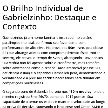
O Brilho Individual de
Gabrielzinho: Destaque e
Contexto
Gabrielzinho, já um nome familiar e inspirador no cenário
paralímpico mundial, confirmou seu favoritismo com
performances de alto nível. Na prova dos
50m livre
, pela classe
S2 (que abrange atletas com comprometimento físico-motor
severo), ele cravou o tempo de 52s92, alcançando 1042 pontos.
Sua vitória não foi apenas sobre o cronômetro, mas também
sobre adversários como o tcheco David Kratochvil (classe S11,
deficiência visual) e o espanhol Dambelleh Jarra, demonstrando a
versatilidade e a precisão técnica necessárias para triunfar em
competições multiclasses.
O segundo ouro de Gabrielzinho veio nos
150m medley
, onde o
mineiro registrou 3min26s70, somando 1017 pontos. Sua
capacidade de alternar os estilos e manter a velocidade ao longo
da prova foi decisiva, superando o israelense Ami Omer (SM4) e