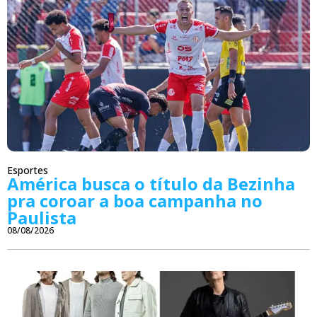
Esportes
América busca o título da Bezinha
pra coroar a boa campanha no
Paulista
08/08/2026