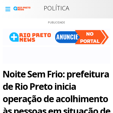
POLÍTICA
PUBLICIDADE
Noite Sem Frio: prefeitura
de Rio Preto inicia
operação de acolhimento
às pessoas em situação de