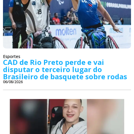
Esportes
CAD de Rio Preto perde e vai
disputar o terceiro lugar do
Brasileiro de basquete sobre rodas
06/08/2026