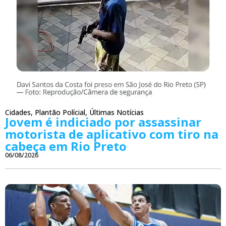
Cidades
,
Plantão Polícial
,
Últimas Notícias
Jovem é indiciado por assassinar
motorista de aplicativo com tiro na
cabeça em Rio Preto
06/08/2026