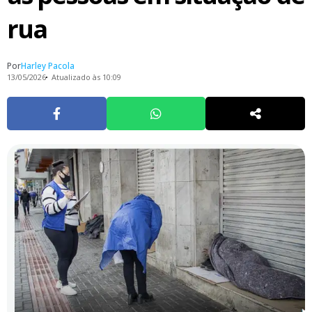
rua
Por
Harley Pacola
13/05/2026
Atualizado às 10:09