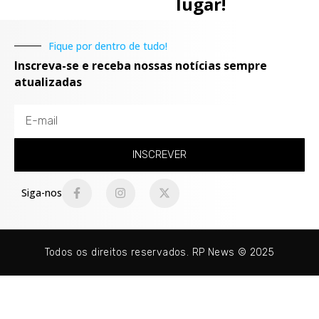
lugar!
Fique por dentro de tudo!
Inscreva-se e receba nossas notícias sempre
atualizadas
INSCREVER
Siga-nos
Todos os direitos reservados. RP News © 2025