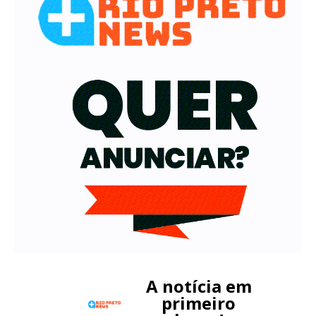
A notícia em
primeiro