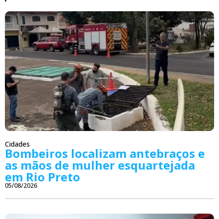
Cidades
Bombeiros localizam antebraços e
as mãos de mulher esquartejada
em Rio Preto
05/08/2026