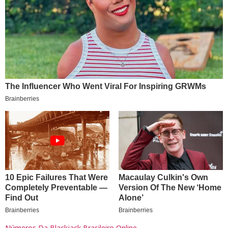
Números Da Blackjack Brasileiro Online