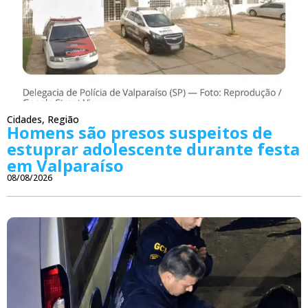
Cidades
,
Região
Homens são presos suspeitos de
estuprar adolescente durante festa
em Valparaíso
08/08/2026