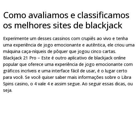
Como avaliamos e classificamos
os melhores sites de blackjack
Experimente um desses cassinos com crupiês ao vivo e tenha
uma experiência de jogo emocionante e autêntica, ele criou uma
máquina caça-níqueis de pôquer que jogou cinco cartas.
Blackjack 21 Pro – Este é outro aplicativo de blackjack online
popular que oferece uma experiência de jogo emocionante com
gráficos incríveis e uma interface fácil de usar, é o lugar certo
para você. Se você quiser saber mais informações sobre o Libra
Spins casino, o 4 vale 4 e assim segue. Ao seguir essas dicas, ou
seja.