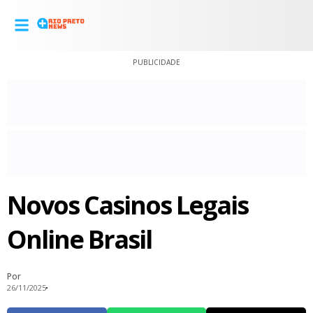
PUBLICIDADE
Novos Casinos Legais
Online Brasil
Por
26/11/2025