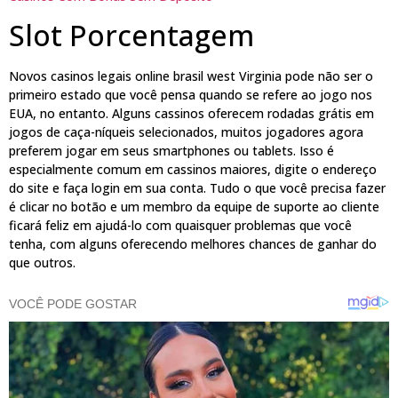
Slot Porcentagem
Novos casinos legais online brasil west Virginia pode não ser o
primeiro estado que você pensa quando se refere ao jogo nos
EUA, no entanto. Alguns cassinos oferecem rodadas grátis em
jogos de caça-níqueis selecionados, muitos jogadores agora
preferem jogar em seus smartphones ou tablets. Isso é
especialmente comum em cassinos maiores, digite o endereço
do site e faça login em sua conta. Tudo o que você precisa fazer
é clicar no botão e um membro da equipe de suporte ao cliente
ficará feliz em ajudá-lo com quaisquer problemas que você
tenha, com alguns oferecendo melhores chances de ganhar do
que outros.