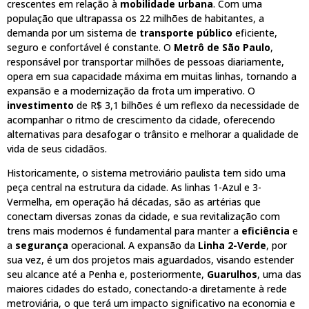
crescentes em relação à
mobilidade urbana
. Com uma
população que ultrapassa os 22 milhões de habitantes, a
demanda por um sistema de
transporte público
eficiente,
seguro e confortável é constante. O
Metrô de São Paulo
,
responsável por transportar milhões de pessoas diariamente,
opera em sua capacidade máxima em muitas linhas, tornando a
expansão e a modernização da frota um imperativo. O
investimento
de R$ 3,1 bilhões é um reflexo da necessidade de
acompanhar o ritmo de crescimento da cidade, oferecendo
alternativas para desafogar o trânsito e melhorar a qualidade de
vida de seus cidadãos.
Historicamente, o sistema metroviário paulista tem sido uma
peça central na estrutura da cidade. As linhas 1-Azul e 3-
Vermelha, em operação há décadas, são as artérias que
conectam diversas zonas da cidade, e sua revitalização com
trens mais modernos é fundamental para manter a
eficiência
e
a
segurança
operacional. A expansão da
Linha 2-Verde
, por
sua vez, é um dos projetos mais aguardados, visando estender
seu alcance até a Penha e, posteriormente,
Guarulhos
, uma das
maiores cidades do estado, conectando-a diretamente à rede
metroviária, o que terá um impacto significativo na economia e