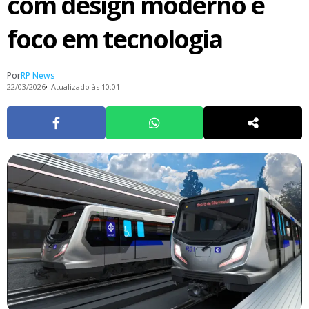
com design moderno e
foco em tecnologia
Por
RP News
22/03/2026
Atualizado às 10:01