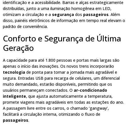
identificação e a acessibilidade. Barras e alças estrategicamente
distribuídas, junto a uma iluminação homogênea em LED,
otimizam a circulação e a
segurança
dos
passageiros
. Além
disso, painéis eletrônicos de informação em tempo real elevam o
padrão de conveniência.
Conforto e Segurança de Última
Geração
A capacidade para até 1.800 pessoas e portas mais largas são
apenas o início das inovações. Os novos trens incorporarão
tecnologia
de ponta para tornar a jornada mais agradável e
segura. Entradas USB para recarga de celulares, um diferencial
muito demandado, estarão disponíveis, permitindo que os
usuários permaneçam conectados. O
ar-condicionado
inteligente
, que ajusta automaticamente a temperatura,
promete viagens mais agradáveis em todas as estações do ano.
A passagem livre entre os carros, o chamado ‘gangway’,
facilitará a circulação interna, otimizando o fluxo de
passageiros
.