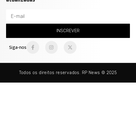
INSCREVER
Siga-nos
Todos os direitos reservados. RP News © 2025