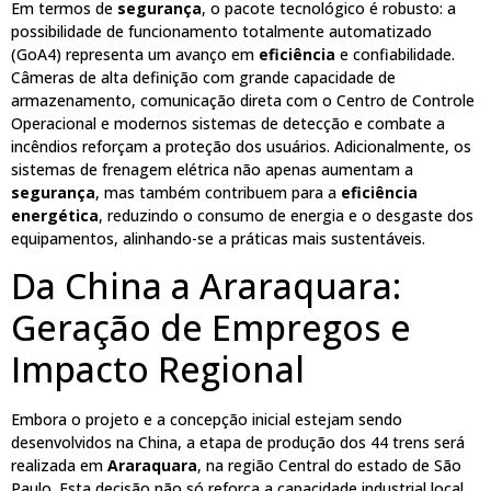
Em termos de
segurança
, o pacote tecnológico é robusto: a
possibilidade de funcionamento totalmente automatizado
(GoA4) representa um avanço em
eficiência
e confiabilidade.
Câmeras de alta definição com grande capacidade de
armazenamento, comunicação direta com o Centro de Controle
Operacional e modernos sistemas de detecção e combate a
incêndios reforçam a proteção dos usuários. Adicionalmente, os
sistemas de frenagem elétrica não apenas aumentam a
segurança
, mas também contribuem para a
eficiência
energética
, reduzindo o consumo de energia e o desgaste dos
equipamentos, alinhando-se a práticas mais sustentáveis.
Da China a Araraquara:
Geração de Empregos e
Impacto Regional
Embora o projeto e a concepção inicial estejam sendo
desenvolvidos na China, a etapa de produção dos 44 trens será
realizada em
Araraquara
, na região Central do estado de São
Paulo. Esta decisão não só reforça a capacidade industrial local,