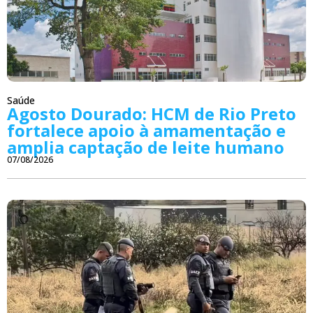
Saúde
Agosto Dourado: HCM de Rio Preto
fortalece apoio à amamentação e
amplia captação de leite humano
07/08/2026