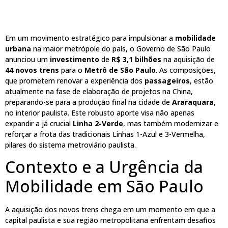
Em um movimento estratégico para impulsionar a
mobilidade
urbana
na maior metrópole do país, o Governo de São Paulo
anunciou um
investimento
de
R$ 3,1 bilhões
na aquisição de
44 novos trens
para o
Metrô de São Paulo
. As composições,
que prometem renovar a experiência dos
passageiros
, estão
atualmente na fase de elaboração de projetos na China,
preparando-se para a produção final na cidade de
Araraquara
,
no interior paulista. Este robusto aporte visa não apenas
expandir a já crucial
Linha 2-Verde
, mas também modernizar e
reforçar a frota das tradicionais Linhas 1-Azul e 3-Vermelha,
pilares do sistema metroviário paulista.
Contexto e a Urgência da
Mobilidade em São Paulo
A aquisição dos novos trens chega em um momento em que a
capital paulista e sua região metropolitana enfrentam desafios