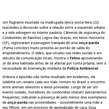
Um flagrante inusitado na madrugada desta sexta-feira (22)
reacendeu a discussão sobre a relação entre a expansão urbana
e a vida selvagem no interior paulista. Câmeras de segurança do
Condomínio de Ranchos Lagoa das Graças, em Novo Horizonte
(SP), registraram a passagem tranquila de uma
onça-parda
(Puma concolor) muito próxima ao portão de saída do
empreendimento. O vídeo, que circulou nas redes sociais e em
veículos de comunicação locais, mostra o
felino
aproximando-
se da área habitada antes de se afastar por conta própria, sem a
necessidade de intervenção imediata da
Polícia Ambiental
.
Embora o episódio não tenha resultado em incidentes, ele
sublinha um cenário cada vez mais comum no Brasil: o encontro
entre animais silvestres e áreas povoadas. Longe de ser um
evento isolado, moradores do condomínio relatam avistamentos
frequentes, indicando a presença de pelo menos dois exemplares
de
onça-parda
nas proximidades – possivelmente uma mãe e
seu filhote, em um processo de aprendizado de caça. Essa