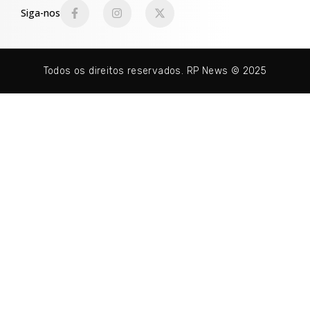
Siga-nos
Todos os direitos reservados. RP News © 2025