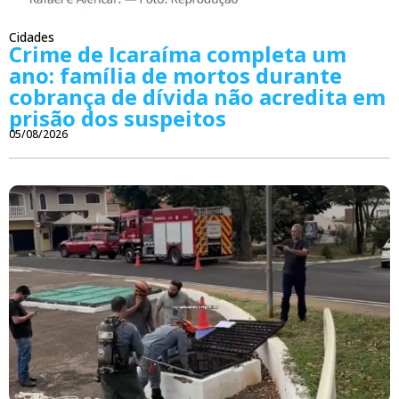
Cidades
Crime de Icaraíma completa um
ano: família de mortos durante
cobrança de dívida não acredita em
prisão dos suspeitos
05/08/2026