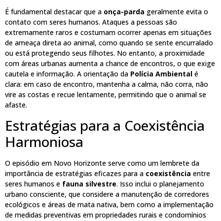
É fundamental destacar que a
onça-parda
geralmente evita o
contato com seres humanos. Ataques a pessoas são
extremamente raros e costumam ocorrer apenas em situações
de ameaça direta ao animal, como quando se sente encurralado
ou está protegendo seus filhotes. No entanto, a proximidade
com áreas urbanas aumenta a chance de encontros, o que exige
cautela e informação. A orientação da
Polícia Ambiental
é
clara: em caso de encontro, mantenha a calma, não corra, não
vire as costas e recue lentamente, permitindo que o animal se
afaste.
Estratégias para a Coexistência
Harmoniosa
O episódio em Novo Horizonte serve como um lembrete da
importância de estratégias eficazes para a
coexistência
entre
seres humanos e
fauna silvestre
. Isso inclui o planejamento
urbano consciente, que considere a manutenção de corredores
ecológicos e áreas de mata nativa, bem como a implementação
de medidas preventivas em propriedades rurais e condomínios