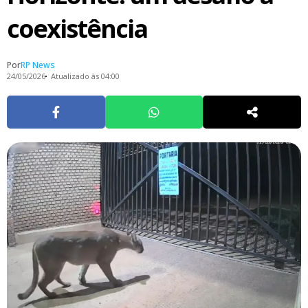
coexistência
Por
RP News
24/05/2026
Atualizado às 04:00