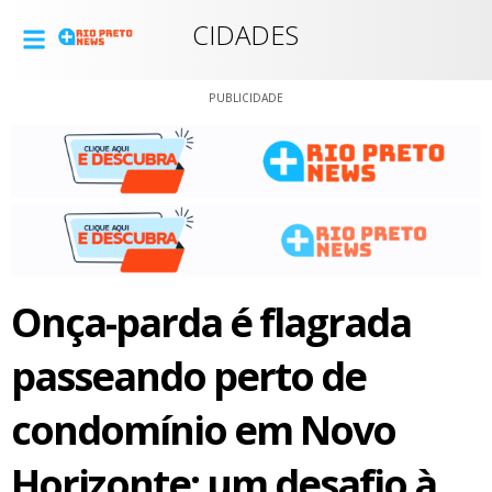
CIDADES
PUBLICIDADE
Onça-parda é flagrada
passeando perto de
condomínio em Novo
Horizonte: um desafio à