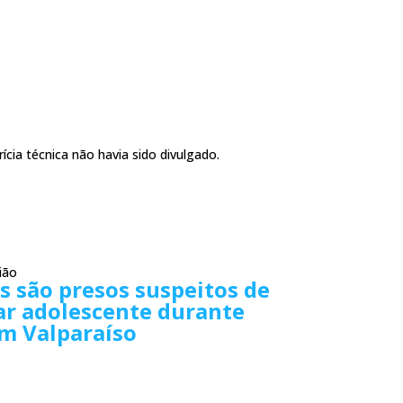
ícia técnica não havia sido divulgado.
ião
 são presos suspeitos de
ar adolescente durante
em Valparaíso