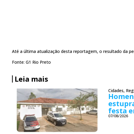
Até a última atualização desta reportagem, o resultado da per
Fonte: G1 Rio Preto
Leia mais
Cidades
,
Reg
Homens
estupr
festa 
07/08/2026