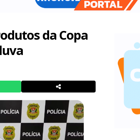
odutos da Copa
duva