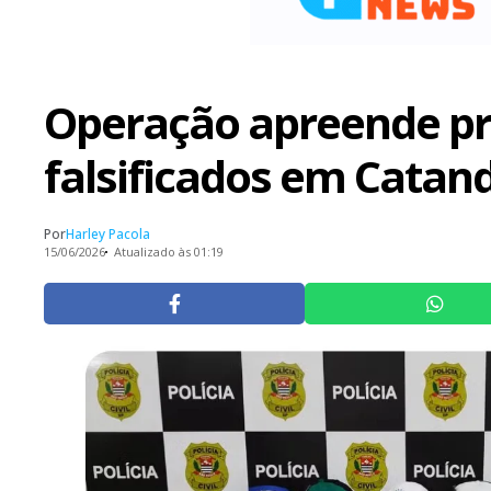
Operação apreende pr
falsificados em Catan
Por
Harley Pacola
15/06/2026
Atualizado às 01:19