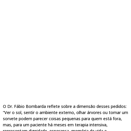
O Dr. Fábio Bombarda reflete sobre a dimensão desses pedidos:
“Ver o sol, sentir o ambiente externo, olhar árvores ou tomar um
sorvete podem parecer coisas pequenas para quem está fora,
mas, para um paciente há meses em terapia intensiva,
representam dignidade, esperança, memória de vida e