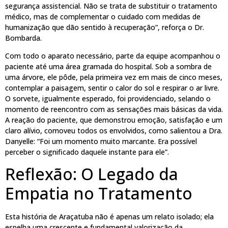
segurança assistencial. Não se trata de substituir o tratamento
médico, mas de complementar o cuidado com medidas de
humanização que dão sentido à recuperação”, reforça o Dr.
Bombarda.
Com todo o aparato necessário, parte da equipe acompanhou o
paciente até uma área gramada do hospital. Sob a sombra de
uma árvore, ele pôde, pela primeira vez em mais de cinco meses,
contemplar a paisagem, sentir o calor do sol e respirar o ar livre.
O sorvete, igualmente esperado, foi providenciado, selando o
momento de reencontro com as sensações mais básicas da vida.
A reação do paciente, que demonstrou emoção, satisfação e um
claro alívio, comoveu todos os envolvidos, como salientou a Dra.
Danyelle: “Foi um momento muito marcante. Era possível
perceber o significado daquele instante para ele”.
Reflexão: O Legado da
Empatia no Tratamento
Esta história de Araçatuba não é apenas um relato isolado; ela
espelha uma crescente e fundamental valorização da