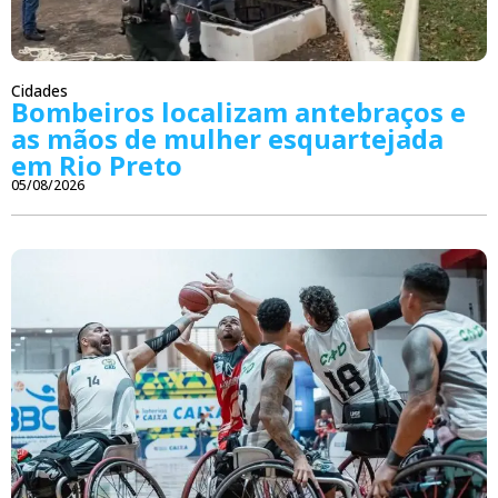
Cidades
Bombeiros localizam antebraços e
as mãos de mulher esquartejada
em Rio Preto
05/08/2026