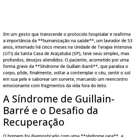
Em um gesto que transcende o protocolo hospitalar e reafirma
a importância da **humanização na saúde**, um lavrador de 53
anos, internado há cinco meses na Unidade de Terapia Intensiva
(UTI) da Santa Casa de Araçatuba (SP), teve seus simples, mas
profundos, desejos atendidos. O paciente, acometido por uma
forma grave da **Síndrome de Guillain-Barré**, que paralisa o
corpo, pôde, finalmente, voltar a contemplar o céu, sentir o sol
em sua pele e saborear um sorvete, marcando um reencontro
emocionante com fragmentos da vida fora do leito.
A Síndrome de Guillain-
Barré e o Desafio da
Recuperação
O homem foi diagnosticado com uma **síndrome rara**, a