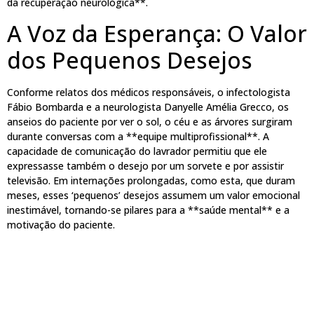
da recuperação neurológica**.
A Voz da Esperança: O Valor
dos Pequenos Desejos
Conforme relatos dos médicos responsáveis, o infectologista
Fábio Bombarda e a neurologista Danyelle Amélia Grecco, os
anseios do paciente por ver o sol, o céu e as árvores surgiram
durante conversas com a **equipe multiprofissional**. A
capacidade de comunicação do lavrador permitiu que ele
expressasse também o desejo por um sorvete e por assistir
televisão. Em internações prolongadas, como esta, que duram
meses, esses ‘pequenos’ desejos assumem um valor emocional
inestimável, tornando-se pilares para a **saúde mental** e a
motivação do paciente.