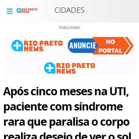
CIDADES
PUBLICIDADE
Após cinco meses na UTI,
paciente com síndrome
rara que paralisa o corpo
realiza desejo de ver o sol