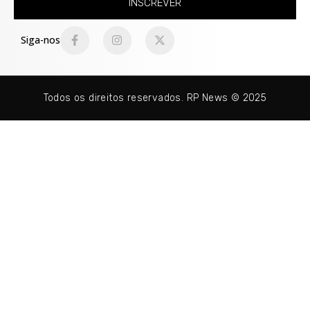
INSCREVER
Siga-nos
Todos os direitos reservados. RP News © 2025