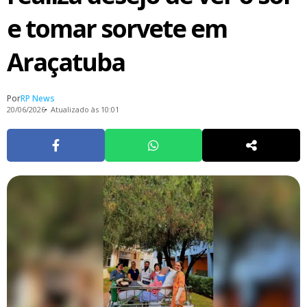
e tomar sorvete em
Araçatuba
Por
RP News
20/06/2026
Atualizado às 10:01