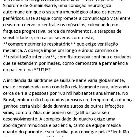
Síndrome de Guillain-Barré, uma condição neurológica
autoimune em que o sistema imunológico ataca os nervos
periféricos. Este ataque compromete a comunicação vital entre
o sistema nervoso central e os músculos, culminando em
fraqueza progressiva, perda de movimentos, alterações de
sensibilidade e, em casos severos como este,
**comprometimento respiratório** que exige ventilação
mecânica. A doença impõe um longo e árduo caminho de
**reabilitação intensiva**, com fisioterapia contínua e cuidados
que se estendem por meses, como demonstra a permanência
do paciente na **UTI**.
A incidência da Síndrome de Guillain-Barré varia globalmente,
mas é considerada uma condição relativamente rara, afetando
cerca de 1 a 2 pessoas por 100 mil habitantes anualmente. No
Brasil, embora não haja dados precisos em tempo real, a doença
ganhou certa visibilidade durante surtos de outras infecções
virais, como o Zika, que podem ser gatilhos para seu
desenvolvimento. A complexidade do quadro exige uma
abordagem minuciosa e paciência, tanto da equipe médica
quanto do paciente e sua família, para navegar pela **lentidão