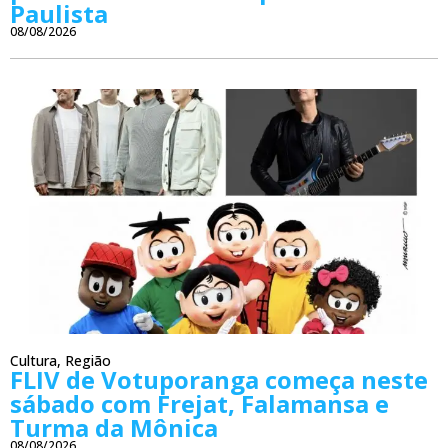
Paulista
08/08/2026
Cultura
,
Região
FLIV de Votuporanga começa neste
sábado com Frejat, Falamansa e
Turma da Mônica
08/08/2026