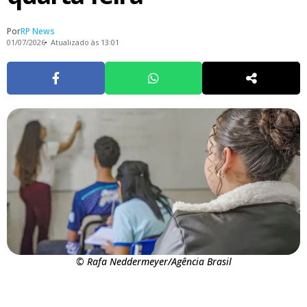
Por
RP News
01/07/2026
Atualizado às 13:01
© Rafa Neddermeyer/Agência Brasil