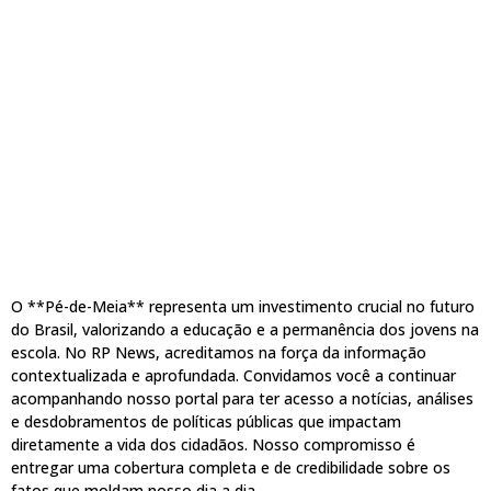
O **Pé-de-Meia** representa um investimento crucial no futuro
do Brasil, valorizando a educação e a permanência dos jovens na
escola. No RP News, acreditamos na força da informação
contextualizada e aprofundada. Convidamos você a continuar
acompanhando nosso portal para ter acesso a notícias, análises
e desdobramentos de políticas públicas que impactam
diretamente a vida dos cidadãos. Nosso compromisso é
entregar uma cobertura completa e de credibilidade sobre os
fatos que moldam nosso dia a dia.