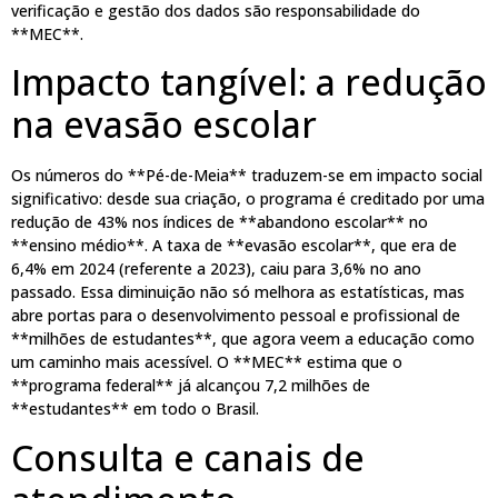
verificação e gestão dos dados são responsabilidade do
**MEC**.
Impacto tangível: a redução
na evasão escolar
Os números do **Pé-de-Meia** traduzem-se em impacto social
significativo: desde sua criação, o programa é creditado por uma
redução de 43% nos índices de **abandono escolar** no
**ensino médio**. A taxa de **evasão escolar**, que era de
6,4% em 2024 (referente a 2023), caiu para 3,6% no ano
passado. Essa diminuição não só melhora as estatísticas, mas
abre portas para o desenvolvimento pessoal e profissional de
**milhões de estudantes**, que agora veem a educação como
um caminho mais acessível. O **MEC** estima que o
**programa federal** já alcançou 7,2 milhões de
**estudantes** em todo o Brasil.
Consulta e canais de