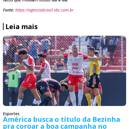
Fonte:
https://agenciabrasil.ebc.com.br
Leia mais
Esportes
América busca o título da Bezinha
pra coroar a boa campanha no