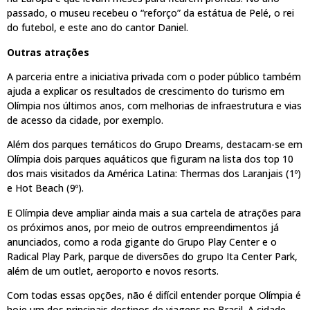
passado, o museu recebeu o “reforço” da estátua de Pelé, o rei
do futebol, e este ano do cantor Daniel.
Outras atrações
A parceria entre a iniciativa privada com o poder público também
ajuda a explicar os resultados de crescimento do turismo em
Olímpia nos últimos anos, com melhorias de infraestrutura e vias
de acesso da cidade, por exemplo.
Além dos parques temáticos do Grupo Dreams, destacam-se em
Olímpia dois parques aquáticos que figuram na lista dos top 10
dos mais visitados da América Latina: Thermas dos Laranjais (1º)
e Hot Beach (9º).
E Olímpia deve ampliar ainda mais a sua cartela de atrações para
os próximos anos, por meio de outros empreendimentos já
anunciados, como a roda gigante do Grupo Play Center e o
Radical Play Park, parque de diversões do grupo Ita Center Park,
além de um outlet, aeroporto e novos resorts.
Com todas essas opções, não é difícil entender porque Olímpia é
hoje um dos principais destinos de viagens no Brasil. A cidade