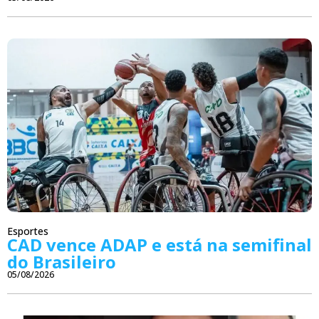
Esportes
CAD vence ADAP e está na semifinal
do Brasileiro
05/08/2026