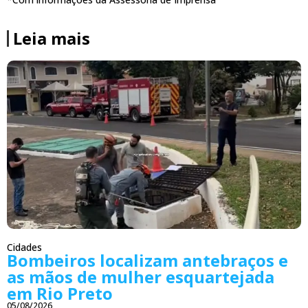
Leia mais
Cidades
Bombeiros localizam antebraços e
as mãos de mulher esquartejada
em Rio Preto
05/08/2026