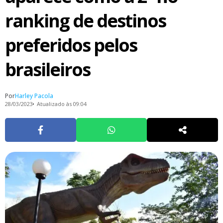
ranking de destinos
preferidos pelos
brasileiros
Por
Harley Pacola
28/03/2023
Atualizado às 09:04