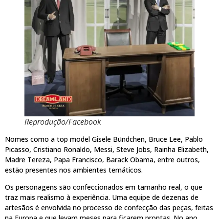
Reprodução/Facebook
Nomes como a top model Gisele Bündchen, Bruce Lee, Pablo
Picasso, Cristiano Ronaldo, Messi, Steve Jobs, Rainha Elizabeth,
Madre Tereza, Papa Francisco, Barack Obama, entre outros,
estão presentes nos ambientes temáticos.
Os personagens são confeccionados em tamanho real, o que
traz mais realismo à experiência. Uma equipe de dezenas de
artesãos é envolvida no processo de confecção das peças, feitas
na Europa e que levam meses para ficarem prontas. No ano