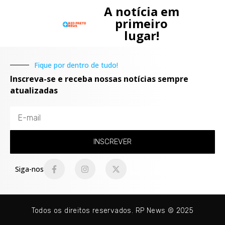
A notícia em
primeiro
lugar!
Fique por dentro de tudo!
Inscreva-se e receba nossas notícias sempre
atualizadas
INSCREVER
Siga-nos
Todos os direitos reservados. RP News © 2025