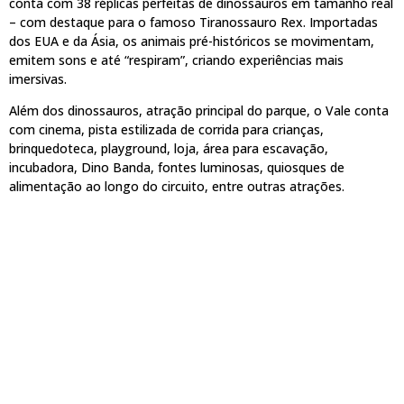
conta com 38 réplicas perfeitas de dinossauros em tamanho real
– com destaque para o famoso Tiranossauro Rex. Importadas
dos EUA e da Ásia, os animais pré-históricos se movimentam,
emitem sons e até “respiram”, criando experiências mais
imersivas.
Além dos dinossauros, atração principal do parque, o Vale conta
com cinema, pista estilizada de corrida para crianças,
brinquedoteca, playground, loja, área para escavação,
incubadora, Dino Banda, fontes luminosas, quiosques de
alimentação ao longo do circuito, entre outras atrações.