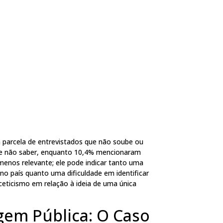
 parcela de entrevistados que não soube ou
sse não saber, enquanto 10,4% mencionaram
enos relevante; ele pode indicar tanto uma
o país quanto uma dificuldade em identificar
eticismo em relação à ideia de uma única
agem Pública: O Caso