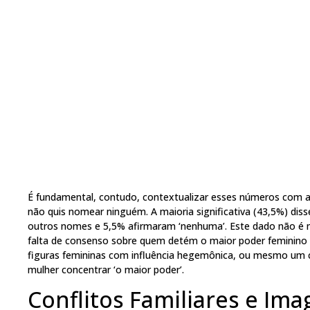
É fundamental, contudo, contextualizar esses números com a
não quis nomear ninguém. A maioria significativa (43,5%) di
outros nomes e 5,5% afirmaram ‘nenhuma’. Este dado não é m
falta de consenso sobre quem detém o maior poder feminino n
figuras femininas com influência hegemônica, ou mesmo um c
mulher concentrar ‘o maior poder’.
Conflitos Familiares e Im