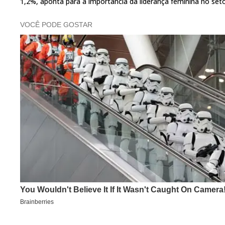
1,2%, aponta para a importância da liderança feminina no set