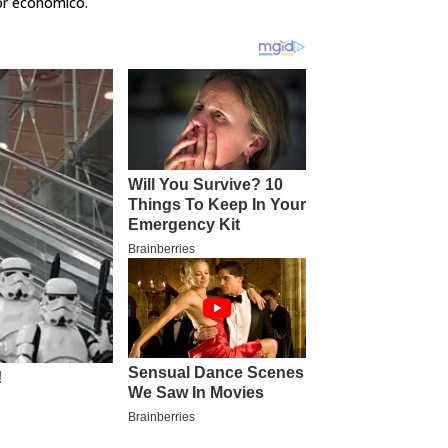
or econômico.