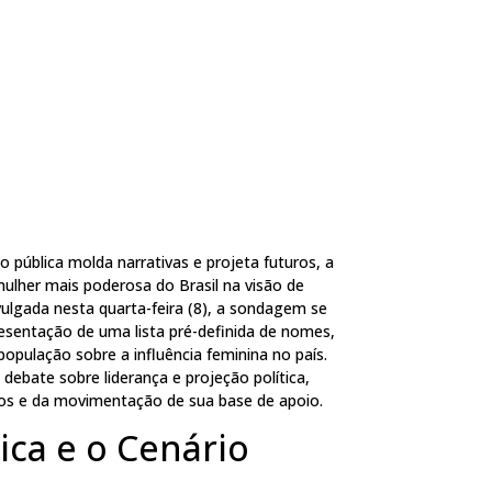
o pública molda narrativas e projeta futuros, a
ulher mais poderosa do Brasil na visão de
vulgada nesta quarta-feira (8), a sondagem se
esentação de uma lista pré-definida de nomes,
opulação sobre a influência feminina no país.
debate sobre liderança e projeção política,
os e da movimentação de sua base de apoio.
ica e o Cenário