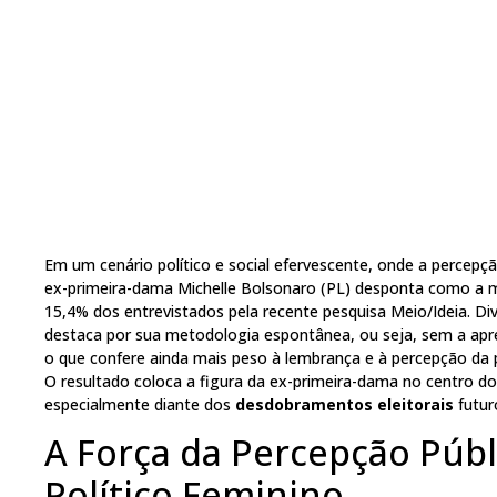
Em um cenário político e social efervescente, onde a percepçã
ex-primeira-dama Michelle Bolsonaro (PL) desponta como a m
15,4% dos entrevistados pela recente pesquisa Meio/Ideia. Di
destaca por sua metodologia espontânea, ou seja, sem a apr
o que confere ainda mais peso à lembrança e à percepção da p
O resultado coloca a figura da ex-primeira-dama no centro do 
especialmente diante dos
desdobramentos eleitorais
futur
A Força da Percepção Públ
Político Feminino