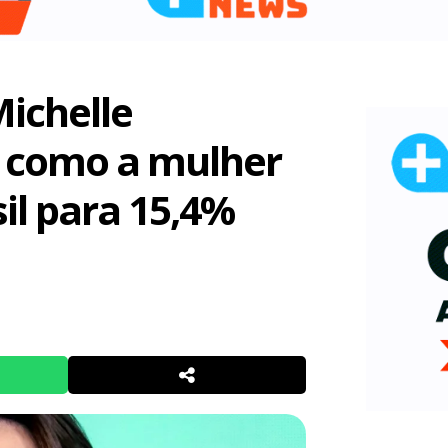
Michelle
a como a mulher
il para 15,4%