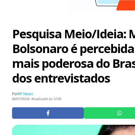
Pesquisa Meio/Ideia: 
Bolsonaro é percebid
mais poderosa do Bras
dos entrevistados
Por
RP News
08/07/2026
Atualizado às 12:00