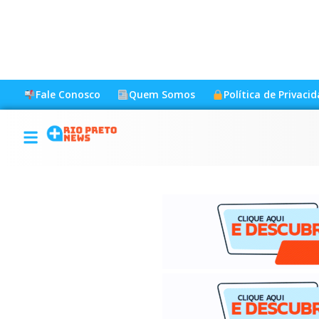
Fale Conosco
Quem Somos
Política de Privaci