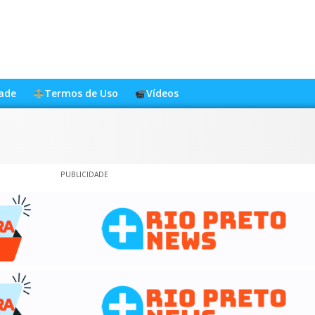
dade
Termos de Uso
Vídeos
PUBLICIDADE