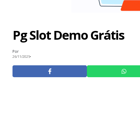
Pg Slot Demo Grátis
Por
26/11/2025