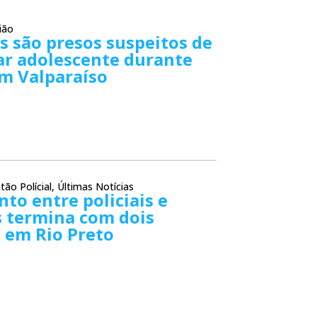
ião
 são presos suspeitos de
ar adolescente durante
em Valparaíso
tão Polícial
,
Últimas Notícias
to entre policiais e
s termina com dois
 em Rio Preto