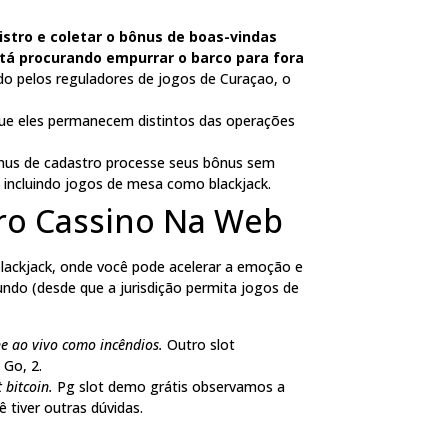
stro e coletar o bônus de boas-vindas
stá procurando empurrar o barco para fora
ado pelos reguladores de jogos de Curaçao, o
que eles permanecem distintos das operações
us de cadastro processe seus bônus sem
 incluindo jogos de mesa como blackjack.
ro Cassino Na Web
lackjack, onde você pode acelerar a emoção e
ndo (desde que a jurisdição permita jogos de
ine ao vivo como incêndios.
Outro slot
 Go, 2.
 bitcoin.
Pg slot demo grátis observamos a
 tiver outras dúvidas.