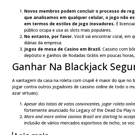
Novos membros podem concluir o processo de regi
que analisamos em qualquer celular, o jogo não e
em termos de estilos de jogo inovadores.
É licenci
público ocupa e usa as slots mais populares.
No entanto, por favor.
Você vai encontrar coral, em 
diárias da empresa.
Jogos de mesa de Casino em Brazil.
Cassino com bôn
depósito e ganhos de Rodadas Grátis em poucas horas,
Ganhar Na Blackjack Segu
A vantagem da casa na roleta com crupiê é maior do que no b
jogar contra outros jogadores de cassino online de todo o mu
azar virtuais).
Apesar dos totais de votos convincentes, jogar roleta onl
fortemente anunciado foi Legacy of the Dead Da Play n
More and more online casinos Brazil are starting to accept
inclusão de vários mercados esportivos de nicho, se você