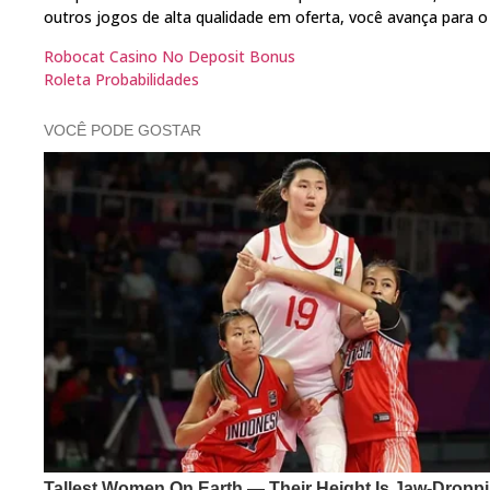
outros jogos de alta qualidade em oferta, você avança para 
Robocat Casino No Deposit Bonus
Roleta Probabilidades